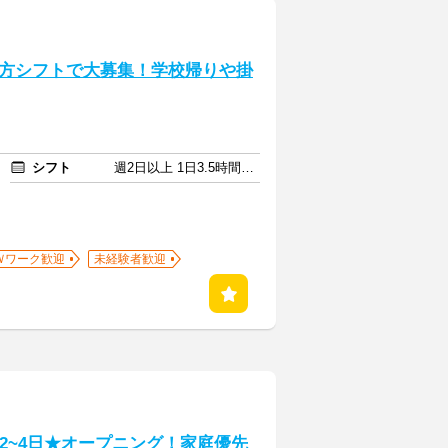
方シフトで大募集！学校帰りや掛
シフト
週2日以上 1日3.5時間以上
Ｗワーク歓迎
未経験者歓迎
週2~4日★オープニング！家庭優先