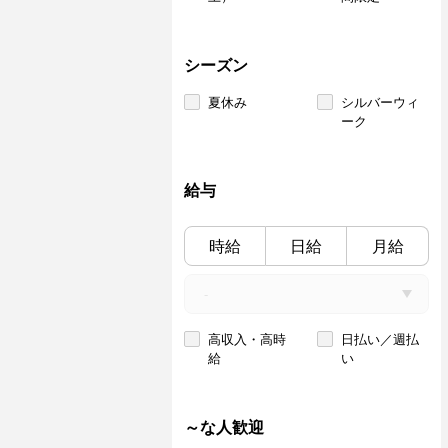
シーズン
夏休み
シルバーウィ
ーク
給与
時給
日給
月給
高収入・高時
日払い／週払
給
い
～な人歓迎