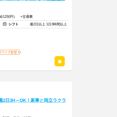
給1250円） +交通費
シフト
週2日以上 1日3時間以上
Ｗワーク歓迎
週2日3H～OK！家事と両立ラクラ