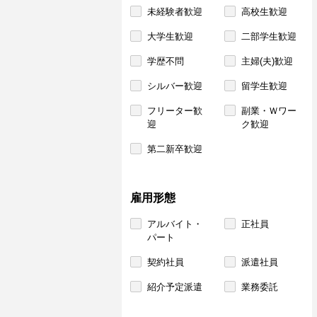
未経験者歓迎
高校生歓迎
大学生歓迎
二部学生歓迎
学歴不問
主婦(夫)歓迎
シルバー歓迎
留学生歓迎
フリーター歓
副業・Ｗワー
迎
ク歓迎
第二新卒歓迎
雇用形態
アルバイト・
正社員
パート
契約社員
派遣社員
紹介予定派遣
業務委託