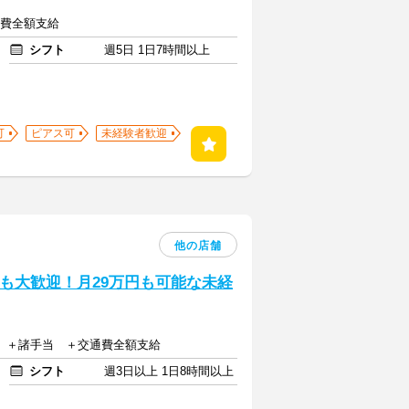
交通費全額支給
シフト
週5日 1日7時間以上
可
ピアス可
未経験者歓迎
他の店舗
も大歓迎！月29万円も可能な未経
0円 ＋諸手当 ＋交通費全額支給
シフト
週3日以上 1日8時間以上