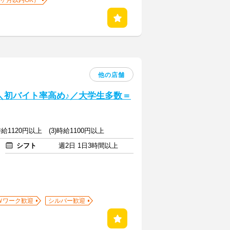
1ヶ月以内OK）
他の店舗
] ＼初バイト率高め♪／大学生多数＝
)時給1120円以上 (3)時給1100円以上
シフト
週2日 1日3時間以上
Ｗワーク歓迎
シルバー歓迎