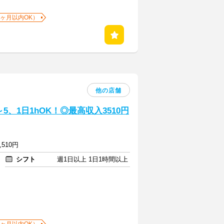
1ヶ月以内OK）
他の店舗
、1日1hOK！◎最高収入3510円
,510円
シフト
週1日以上 1日1時間以上