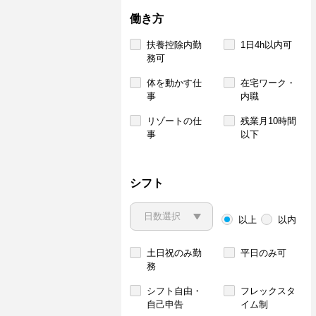
働き方
扶養控除内勤
1日4h以内可
務可
体を動かす仕
在宅ワーク・
事
内職
リゾートの仕
残業月10時間
事
以下
シフト
以上
以内
土日祝のみ勤
平日のみ可
務
シフト自由・
フレックスタ
自己申告
イム制