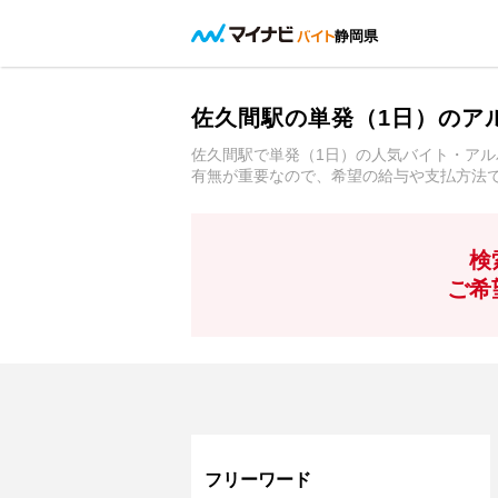
静岡県
佐久間駅の単発（1日）のア
佐久間駅で単発（1日）の人気バイト・ア
有無が重要なので、希望の給与や支払方法
検
ご希
フリーワード