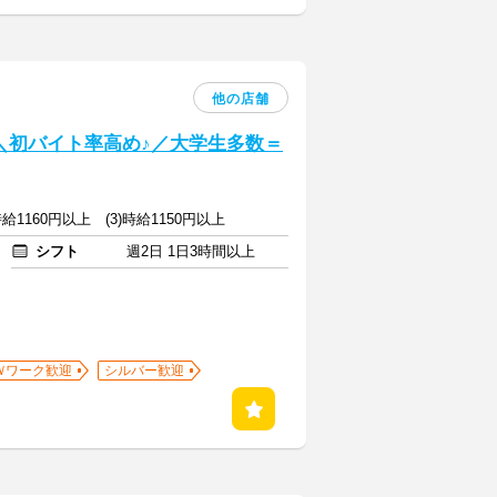
他の店舗
] ＼初バイト率高め♪／大学生多数＝
)時給1160円以上 (3)時給1150円以上
シフト
週2日 1日3時間以上
Ｗワーク歓迎
シルバー歓迎