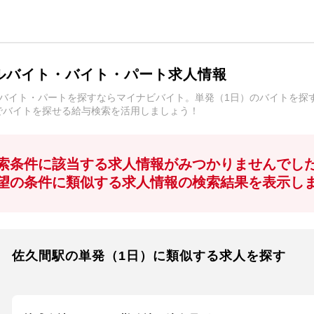
ルバイト・バイト・パート求人情報
ルバイト・パートを探すならマイナビバイト。単発（1日）のバイトを探
でバイトを探せる給与検索を活用しましょう！
索条件に該当する求人情報がみつかりませんでし
望の条件に類似する求人情報の検索結果を表示し
佐久間駅の単発（1日）に類似する求人を探す