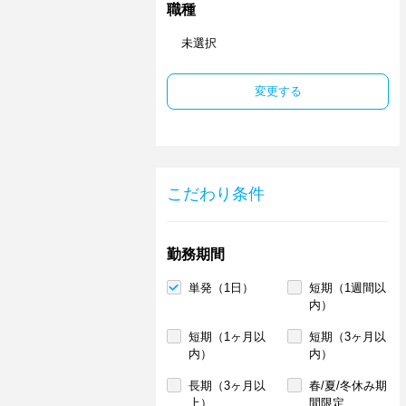
職種
未選択
変更する
こだわり条件
勤務期間
単発（1日）
短期（1週間以
内）
短期（1ヶ月以
短期（3ヶ月以
内）
内）
長期（3ヶ月以
春/夏/冬休み期
上）
間限定