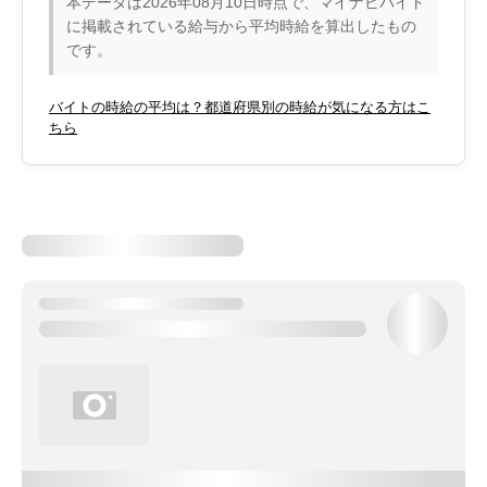
本データは2026年08月10日時点で、マイナビバイト
に掲載されている給与から平均時給を算出したもの
です。
バイトの時給の平均は？都道府県別の時給が気になる方はこ
ちら