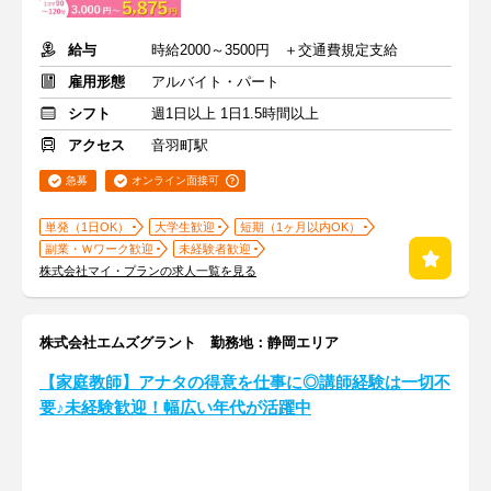
給与
時給2000～3500円 ＋交通費規定支給
雇用形態
アルバイト・パート
シフト
週1日以上 1日1.5時間以上
アクセス
音羽町駅
急募
オンライン面接可
単発（1日OK）
大学生歓迎
短期（1ヶ月以内OK）
副業・Ｗワーク歓迎
未経験者歓迎
株式会社マイ・プランの求人一覧を見る
株式会社エムズグラント 勤務地：静岡エリア
【家庭教師】アナタの得意を仕事に◎講師経験は一切不
要♪未経験歓迎！幅広い年代が活躍中