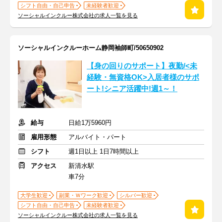
シフト自由・自己申告
未経験者歓迎
ソーシャルインクルー株式会社の求人一覧を見る
ソーシャルインクルーホーム静岡袖師町/50650902
【身の回りのサポート】夜勤/<未
経験・無資格OK>入居者様のサポ
ート!シニア活躍中!週1～！
給与
日給1万5960円
雇用形態
アルバイト・パート
シフト
週1日以上 1日7時間以上
アクセス
新清水駅
車7分
大学生歓迎
副業・Ｗワーク歓迎
シルバー歓迎
シフト自由・自己申告
未経験者歓迎
ソーシャルインクルー株式会社の求人一覧を見る