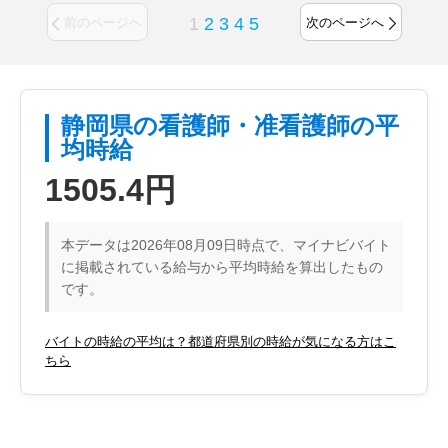
1
2
3
4
5
前のページへ
次のページへ
静岡県の看護師・准看護師の平
均時給
1505.4円
本データは2026年08月09日時点で、マイナビバイト
に掲載されている給与から平均時給を算出したもの
です。
バイトの時給の平均は？都道府県別の時給が気になる方はこ
ちら