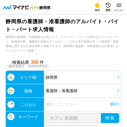
静岡県
保存
履歴
メニュー
静岡県の看護師・准看護師のアルバイト・バイ
ト・パート求人情報
静岡県の看護師・准看護師の人気バイト・アルバイト・パートを探すならマイナビバイ
ト。勤務地や駅、職種等の検索だけではなく、こだわり条件検索を使って看護師・准看
護師に関するお仕事を簡単に検索できます。静岡県の看護師・准看護師のお仕事探しは
マイナビバイトで検索！
330
検索結果
件
（最終更新日：2026年8月9日）
エリア/駅
静岡県
看護師・准看護師
職種
選択してください
選択
こだわり
キーワード
検索