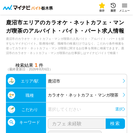
栃木県
保存
履歴
メニュー
鹿沼市エリアのカラオケ・ネットカフェ・マン
ガ喫茶のアルバイト・バイト・パート求人情報
鹿沼市のカラオケ・ネットカフェ・マンガ喫茶の人気バイト・アルバイト・パートを探
すならマイナビバイト。勤務地や駅、職種等の検索だけではなく、こだわり条件検索を
使ってカラオケ・ネットカフェ・マンガ喫茶に関するお仕事を簡単に検索できます。鹿
沼市のカラオケ・ネットカフェ・マンガ喫茶のお仕事探しはマイナビバイトで検索！
1
検索結果
件
（最終更新日：2026年8月6日）
エリア/駅
鹿沼市
カラオケ・ネットカフェ・マンガ喫茶
職種
選択してください
選択
こだわり
キーワード
検索