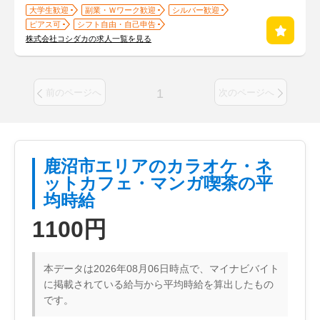
大学生歓迎
副業・Ｗワーク歓迎
シルバー歓迎
ピアス可
シフト自由・自己申告
株式会社コシダカの求人一覧を見る
1
前のページへ
次のページへ
鹿沼市エリアのカラオケ・ネ
ットカフェ・マンガ喫茶の平
均時給
1100円
本データは2026年08月06日時点で、マイナビバイト
に掲載されている給与から平均時給を算出したもの
です。