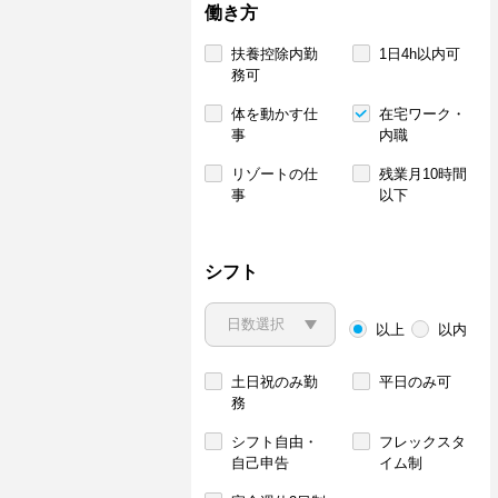
働き方
扶養控除内勤
1日4h以内可
務可
体を動かす仕
在宅ワーク・
事
内職
リゾートの仕
残業月10時間
事
以下
シフト
以上
以内
土日祝のみ勤
平日のみ可
務
シフト自由・
フレックスタ
自己申告
イム制