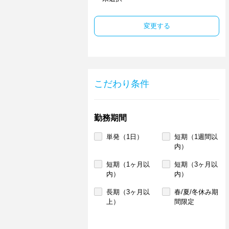
変更する
こだわり条件
勤務期間
単発（1日）
短期（1週間以
内）
短期（1ヶ月以
短期（3ヶ月以
内）
内）
長期（3ヶ月以
春/夏/冬休み期
上）
間限定