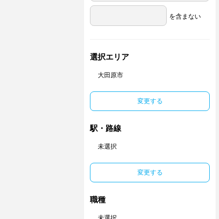
を含まない
選択エリア
大田原市
変更する
駅・路線
未選択
変更する
職種
未選択