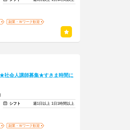
副業・Ｗワーク歓迎
★社会人講師募集★すきま時間に
円
シフト
週1日以上 1日1時間以上
副業・Ｗワーク歓迎