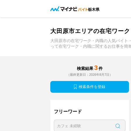
栃木県
大田原市エリアの在宅ワーク
大田原市の在宅ワーク・内職の人気バイト
って在宅ワーク・内職に関するお仕事を簡
3
検索結果
件
（最終更新日：2026年8月7日）
検索条件を登録
フリーワード