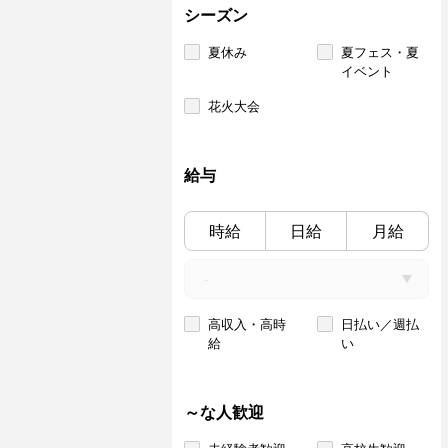
シーズン
夏休み
夏フェス・夏
イベント
花火大会
給与
時給
日給
月給
高収入・高時
日払い／週払
給
い
～な人歓迎