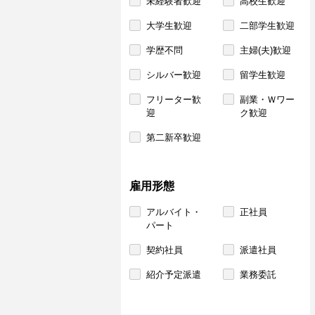
未経験者歓迎
高校生歓迎
大学生歓迎
二部学生歓迎
学歴不問
主婦(夫)歓迎
シルバー歓迎
留学生歓迎
フリーター歓
副業・Ｗワー
迎
ク歓迎
第二新卒歓迎
雇用形態
アルバイト・
正社員
パート
契約社員
派遣社員
紹介予定派遣
業務委託