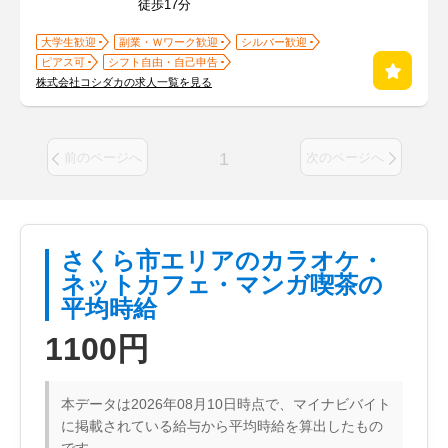
徒歩17分
大学生歓迎
副業・Ｗワーク歓迎
シルバー歓迎
ピアス可
シフト自由・自己申告
株式会社コシダカの求人一覧を見る
1
前のページへ
次のページへ
さくら市エリアのカラオケ・
ネットカフェ・マンガ喫茶の
平均時給
1100円
本データは2026年08月10日時点で、マイナビバイト
に掲載されている給与から平均時給を算出したもの