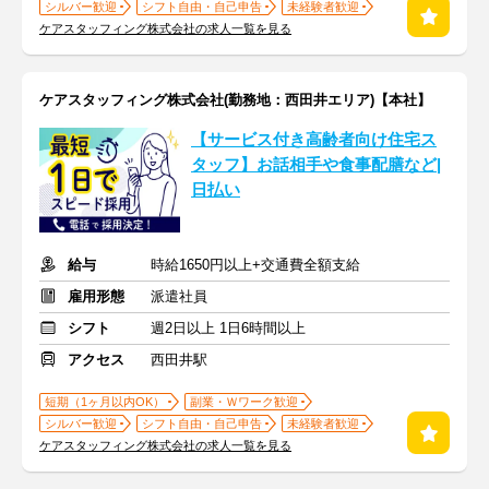
シルバー歓迎
シフト自由・自己申告
未経験者歓迎
ケアスタッフィング株式会社の求人一覧を見る
ケアスタッフィング株式会社(勤務地：西田井エリア)【本社】
【サービス付き高齢者向け住宅ス
タッフ】お話相手や食事配膳など|
日払い
給与
時給1650円以上+交通費全額支給
雇用形態
派遣社員
シフト
週2日以上 1日6時間以上
アクセス
西田井駅
短期（1ヶ月以内OK）
副業・Ｗワーク歓迎
シルバー歓迎
シフト自由・自己申告
未経験者歓迎
ケアスタッフィング株式会社の求人一覧を見る