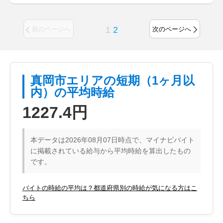
1
2
前のページへ
次のページへ
真岡市エリアの短期（1ヶ月以
内）の平均時給
1227.4円
本データは2026年08月07日時点で、マイナビバイト
に掲載されている給与から平均時給を算出したもの
です。
バイトの時給の平均は？都道府県別の時給が気になる方はこ
ちら