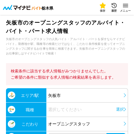
栃木県
保存
履歴
メニュー
矢板市のオープニングスタッフのアルバイト・
バイト・パート求人情報
矢板市のオープニングスタッフの人気バイト・アルバイト・パートを探すならマイナビ
バイト。勤務地や駅、職種等の検索だけではなく、こだわり条件検索を使ってオープニ
ングスタッフに関するお仕事を簡単に検索できます。矢板市のオープニングスタッフの
お仕事探しはマイナビバイトで検索！
検索条件に該当する求人情報がみつかりませんでした。
ご希望の条件に類似する求人情報の検索結果を表示します。
エリア/駅
矢板市
選択してください
選択
職種
オープニングスタッフ
こだわり