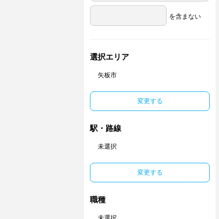
を含まない
選択エリア
矢板市
変更する
駅・路線
未選択
変更する
職種
未選択