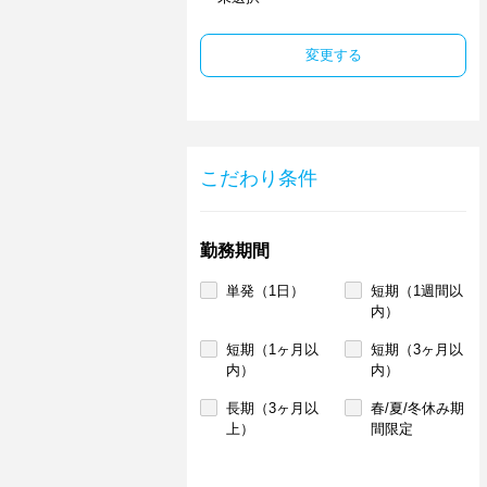
変更する
こだわり条件
勤務期間
単発（1日）
短期（1週間以
内）
短期（1ヶ月以
短期（3ヶ月以
内）
内）
長期（3ヶ月以
春/夏/冬休み期
上）
間限定