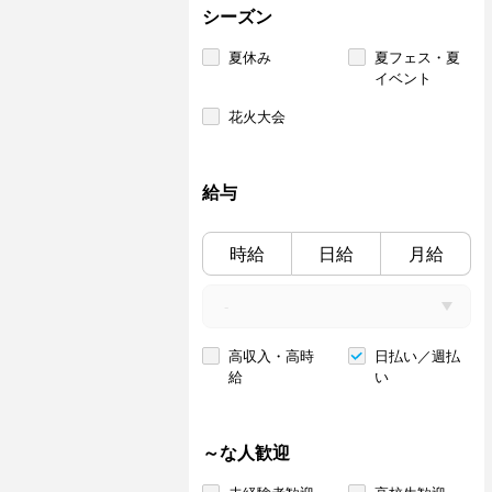
シーズン
夏休み
夏フェス・夏
イベント
花火大会
給与
時給
日給
月給
高収入・高時
日払い／週払
給
い
～な人歓迎