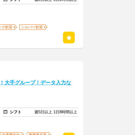
ーク歓迎
シルバー歓迎
！大手グループ！データ入力な
シフト
週5日以上 1日8時間以上