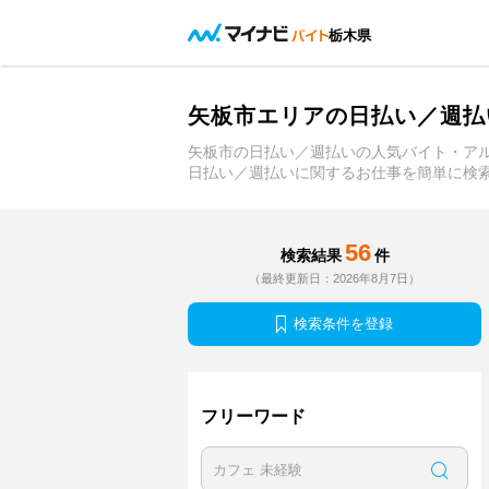
栃木県
矢板市エリアの日払い／週払
矢板市の日払い／週払いの人気バイト・ア
日払い／週払いに関するお仕事を簡単に検
56
検索結果
件
（最終更新日：2026年8月7日）
検索条件を登録
フリーワード