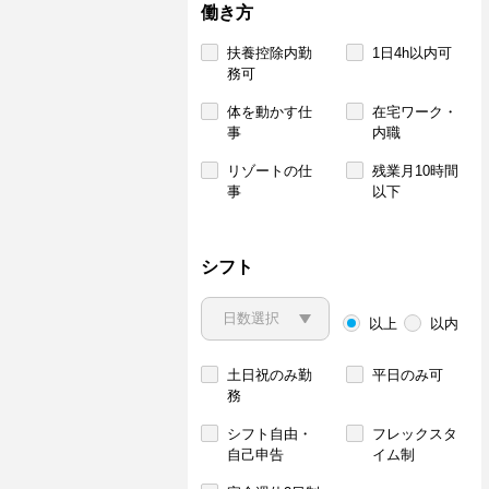
働き方
扶養控除内勤
1日4h以内可
務可
体を動かす仕
在宅ワーク・
事
内職
リゾートの仕
残業月10時間
事
以下
シフト
以上
以内
土日祝のみ勤
平日のみ可
務
シフト自由・
フレックスタ
自己申告
イム制