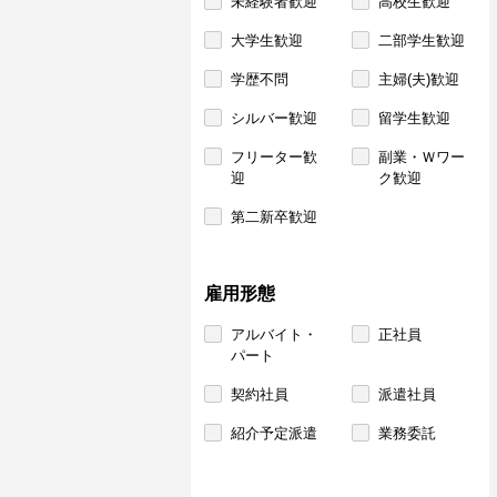
未経験者歓迎
高校生歓迎
大学生歓迎
二部学生歓迎
学歴不問
主婦(夫)歓迎
シルバー歓迎
留学生歓迎
フリーター歓
副業・Ｗワー
迎
ク歓迎
第二新卒歓迎
雇用形態
アルバイト・
正社員
パート
契約社員
派遣社員
紹介予定派遣
業務委託