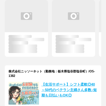
株式会社ニッソーネット（勤務地：栃木県塩谷郡塩谷町）/OS-
1382
【生活サポート】シフト柔軟◎40
～50代のベテラン主婦さん多数♪短
期も日払いもOK◎