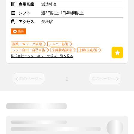
雇用形態
派遣社員
シフト
週3日以上 1日4時間以上
アクセス
矢板駅
急募
副業・Ｗワーク歓迎
シルバー歓迎
シフト自由・自己申告
未経験者歓迎
主婦(夫)歓迎
株式会社ニッソーネットの求人一覧を見る
1
前のページへ
次のページへ