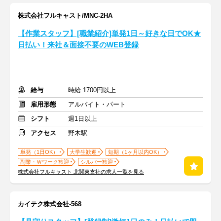
株式会社フルキャスト/MNC-2HA
【作業スタッフ】[職業紹介]単発1日～好きな日でOK★
日払い！来社＆面接不要のWEB登録
給与
時給 1700円以上
雇用形態
アルバイト・パート
シフト
週1日以上
アクセス
野木駅
単発（1日OK）
大学生歓迎
短期（1ヶ月以内OK）
副業・Ｗワーク歓迎
シルバー歓迎
株式会社フルキャスト 北関東支社の求人一覧を見る
カイテク株式会社-568