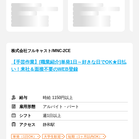
株式会社フルキャスト/MNC-2CE
【手芸作業】[職業紹介]単発1日～好きな日でOK★日払
い！来社＆面接不要のWEB登録
給与
時給 1150円以上
雇用形態
アルバイト・パート
シフト
週1日以上
アクセス
静和駅
単発（1日OK）
大学生歓迎
短期（1ヶ月以内OK）