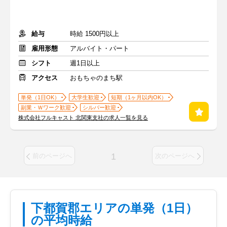
給与
時給 1500円以上
雇用形態
アルバイト・パート
シフト
週1日以上
アクセス
おもちゃのまち駅
単発（1日OK）
大学生歓迎
短期（1ヶ月以内OK）
副業・Ｗワーク歓迎
シルバー歓迎
株式会社フルキャスト 北関東支社の求人一覧を見る
1
前のページへ
次のページへ
下都賀郡エリアの単発（1日）
の平均時給