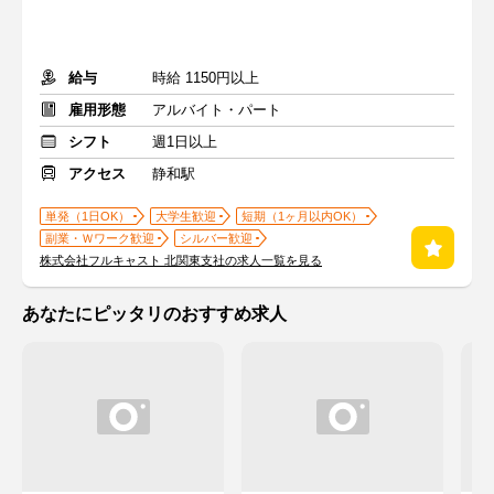
給与
時給 1150円以上
雇用形態
アルバイト・パート
シフト
週1日以上
アクセス
静和駅
単発（1日OK）
大学生歓迎
短期（1ヶ月以内OK）
副業・Ｗワーク歓迎
シルバー歓迎
株式会社フルキャスト 北関東支社の求人一覧を見る
あなたにピッタリのおすすめ求人