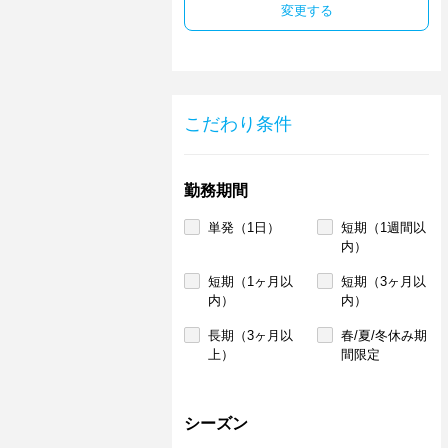
変更する
こだわり条件
勤務期間
単発（1日）
短期（1週間以
内）
短期（1ヶ月以
短期（3ヶ月以
内）
内）
長期（3ヶ月以
春/夏/冬休み期
上）
間限定
シーズン