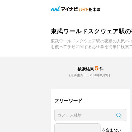
栃木県
東武ワールドスクウェア駅の
東武ワールドスクウェア駅の夜勤の人気バ
を使って夜勤に関するお仕事を簡単に検索
5
検索結果
件
（最終更新日：2026年8月9日）
フリーワード
を含まない