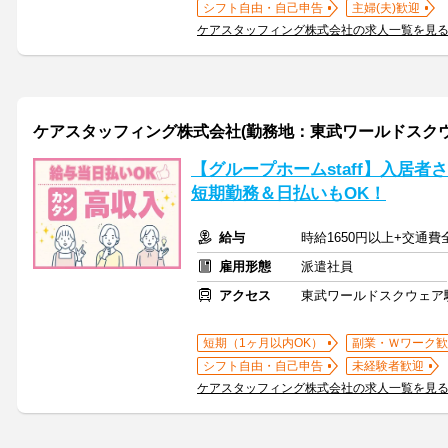
シフト自由・自己申告
主婦(夫)歓迎
ケアスタッフィング株式会社の求人一覧を見
ケアスタッフィング株式会社(勤務地：東武ワールドスク
【グループホームstaff】入居
短期勤務＆日払いもOK！
給与
時給1650円以上+交通費
雇用形態
派遣社員
アクセス
東武ワールドスクウェア
短期（1ヶ月以内OK）
副業・Ｗワーク歓
シフト自由・自己申告
未経験者歓迎
ケアスタッフィング株式会社の求人一覧を見