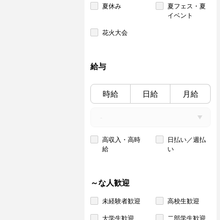
夏休み
夏フェス・夏
イベント
花火大会
給与
時給
日給
月給
高収入・高時
日払い／週払
給
い
～な人歓迎
未経験者歓迎
高校生歓迎
大学生歓迎
二部学生歓迎