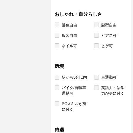
おしゃれ・自分らしさ
髪色自由
髪型自由
服装自由
ピアス可
ネイル可
ヒゲ可
環境
駅から5分以内
車通勤可
バイク/自転車
英語力・語学
通勤可
力が身に付く
PCスキルが身
に付く
待遇