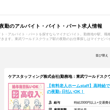
夜勤のアルバイト・バイト・パート求人情報
イト・アルバイト・パートを探すならマイナビバイト。勤務地や駅、職
できます。東武ワールドスクウェア駅の夜勤のお仕事探しはマイナビバ
並び替え
ケアスタッフィング株式会社(勤務地：東武ワールドスク
【有料老人ホームstaff】高時
の夜勤♪日払いOK！
給与
時給2000円以上+交通費
雇用形態
派遣社員