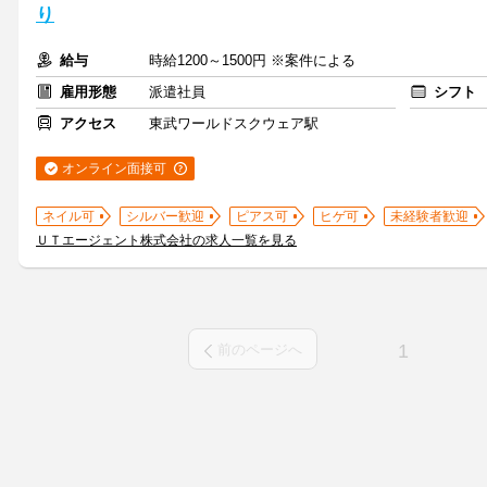
り
給与
時給1200～1500円 ※案件による
雇用形態
派遣社員
シフト
アクセス
東武ワールドスクウェア駅
オンライン面接可
ネイル可
シルバー歓迎
ピアス可
ヒゲ可
未経験者歓迎
ＵＴエージェント株式会社の求人一覧を見る
1
前のページへ