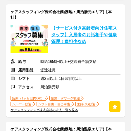
ケアスタッフィング株式会社(勤務地：川治湯元エリア)【本
社】
【サービス付き高齢者向け住宅ス
タッフ】入居者のお話相手や健康
管理！負担少なめ
給与
時給1650円以上+交通費全額支給
雇用形態
派遣社員
シフト
週2日以上 1日6時間以上
アクセス
川治湯元駅
短期（1ヶ月以内OK）
副業・Ｗワーク歓迎
シルバー歓迎
シフト自由・自己申告
主婦(夫)歓迎
ケアスタッフィング株式会社の求人一覧を見る
ケアスタッフィング株式会社(勤務地：川治温泉エリア)【本