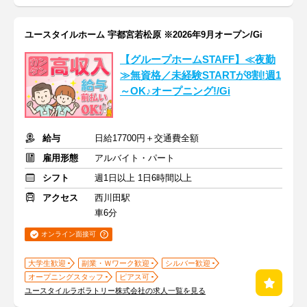
ユースタイルホーム 宇都宮若松原 ※2026年9月オープン/Gi
【グループホームSTAFF】≪夜勤
≫無資格／未経験STARTが8割!週1
～OK♪オープニング!/Gi
給与
日給17700円＋交通費全額
雇用形態
アルバイト・パート
シフト
週1日以上 1日6時間以上
アクセス
西川田駅
車6分
オンライン面接可
大学生歓迎
副業・Ｗワーク歓迎
シルバー歓迎
オープニングスタッフ
ピアス可
ユースタイルラボラトリー株式会社の求人一覧を見る