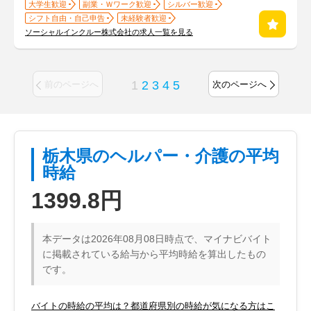
大学生歓迎
副業・Ｗワーク歓迎
シルバー歓迎
シフト自由・自己申告
未経験者歓迎
ソーシャルインクルー株式会社の求人一覧を見る
1
2
3
4
5
前のページへ
次のページへ
栃木県のヘルパー・介護の平均
時給
1399.8円
本データは2026年08月08日時点で、マイナビバイト
に掲載されている給与から平均時給を算出したもの
です。
バイトの時給の平均は？都道府県別の時給が気になる方はこ