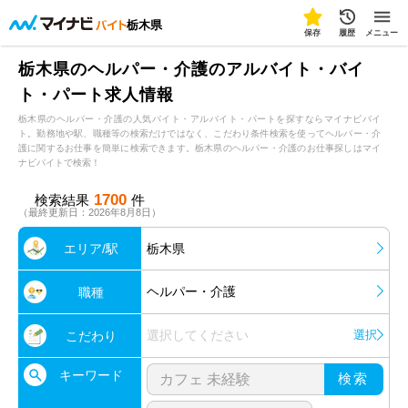
栃木県
保存
履歴
メニュー
栃木県のヘルパー・介護のアルバイト・バイ
ト・パート求人情報
栃木県のヘルパー・介護の人気バイト・アルバイト・パートを探すならマイナビバイ
ト。勤務地や駅、職種等の検索だけではなく、こだわり条件検索を使ってヘルパー・介
護に関するお仕事を簡単に検索できます。栃木県のヘルパー・介護のお仕事探しはマイ
ナビバイトで検索！
1700
検索結果
件
（最終更新日：2026年8月8日）
エリア/駅
栃木県
ヘルパー・介護
職種
選択してください
選択
こだわり
キーワード
検索