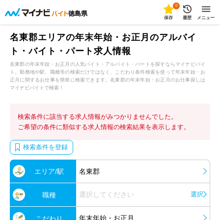
0
徳島県
保存
履歴
メニュー
名東郡エリアの年末年始・お正月のアルバイ
ト・バイト・パート求人情報
名東郡の年末年始・お正月の人気バイト・アルバイト・パートを探すならマイナビバイ
ト。勤務地や駅、職種等の検索だけではなく、こだわり条件検索を使って年末年始・お
正月に関するお仕事を簡単に検索できます。名東郡の年末年始・お正月のお仕事探しは
マイナビバイトで検索！
検索条件に該当する求人情報がみつかりませんでした。
ご希望の条件に類似する求人情報の検索結果を表示します。
検索条件を登録
エリア/駅
名東郡
選択してください
選択
職種
年末年始・お正月
こだわり