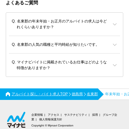
よくあるご質問
名東郡の年末年始・お正月のアルバイトの求人は今ど
れくらいありますか？
名東郡の人気の職種と平均時給が知りたいです。
マイナビバイトに掲載されているお仕事はどのような
特徴がありますか？
アルバイト探し・バイト求人TOP
徳島県
名東郡
年末年始・お
企業情報
アクセス
サステナビリティ
採用
グループ企
業
個人情報保護方針
Copyright © Mynavi Corporation