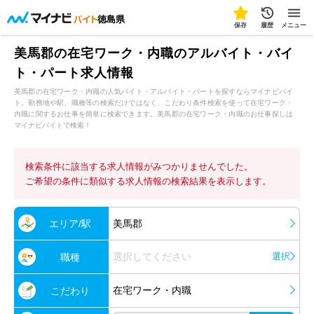
徳島県
保存
履歴
メニュー
美馬郡の在宅ワーク・内職のアルバイト・バイ
ト・パート求人情報
美馬郡の在宅ワーク・内職の人気バイト・アルバイト・パートを探すならマイナビバイ
ト。勤務地や駅、職種等の検索だけではなく、こだわり条件検索を使って在宅ワーク・
内職に関するお仕事を簡単に検索できます。美馬郡の在宅ワーク・内職のお仕事探しは
マイナビバイトで検索！
検索条件に該当する求人情報がみつかりませんでした。
ご希望の条件に類似する求人情報の検索結果を表示します。
エリア/駅
美馬郡
選択してください
選択
職種
在宅ワーク・内職
こだわり