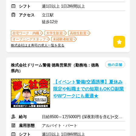
シフト
週1日以上 1日2時間以上
アクセス
立江駅
徒歩12分
在宅ワーク・内職
大学生歓迎
高校生歓迎
オープニングスタッフ
未経験者歓迎
株式会社はま寿司の求人一覧を見る
他の店舗
株式会社ドリーム警備 徳島営業所（勤務地：徳島
県内）
【イベント警備/交通誘導】夏休み
限定や転職までの短期もOK◎副業
やWワークにも最適★
給与
日給8500～1万5000円 (深夜割増を含む)+交通費
雇用形態
アルバイト・パート
シフト
週1日以上 1日8時間以上