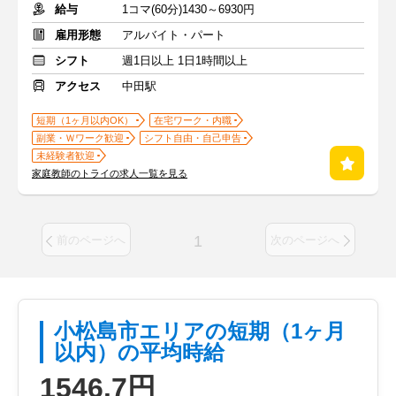
給与
1コマ(60分)1430～6930円
雇用形態
アルバイト・パート
シフト
週1日以上 1日1時間以上
アクセス
中田駅
短期（1ヶ月以内OK）
在宅ワーク・内職
副業・Ｗワーク歓迎
シフト自由・自己申告
未経験者歓迎
家庭教師のトライの求人一覧を見る
1
前のページへ
次のページへ
小松島市エリアの短期（1ヶ月
以内）の平均時給
1546.7円