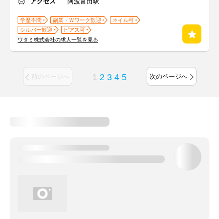
アクセス
阿波富田駅
学歴不問
副業・Ｗワーク歓迎
ネイル可
シルバー歓迎
ピアス可
ワタミ株式会社の求人一覧を見る
1
2
3
4
5
前のページへ
次のページへ