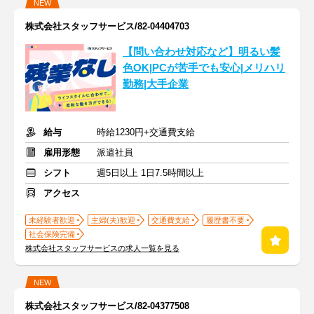
NEW
株式会社スタッフサービス/82-04404703
【問い合わせ対応など】明るい髪
色OK|PCが苦手でも安心|メリハリ
勤務|大手企業
給与
時給1230円+交通費支給
雇用形態
派遣社員
シフト
週5日以上 1日7.5時間以上
アクセス
未経験者歓迎
主婦(夫)歓迎
交通費支給
履歴書不要
社会保険完備
株式会社スタッフサービスの求人一覧を見る
NEW
株式会社スタッフサービス/82-04377508