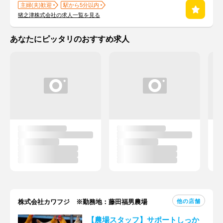
主婦(夫)歓迎
駅から5分以内
猪之津株式会社の求人一覧を見る
あなたにピッタリのおすすめ求人
他の店舗
株式会社カワフジ ※勤務地：藤田福男農場
【農場スタッフ】サポートしっか