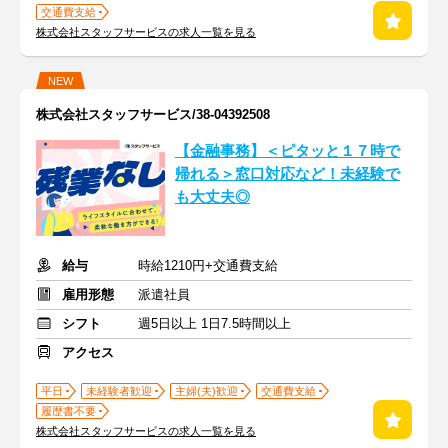
交通費支給
株式会社スタッフサービスの求人一覧を見る
NEW
株式会社スタッフサービス/38-04392508
【金融事務】＜ピタッと１７時で
帰れる＞窓口対応など！未経験で
も大丈夫◎
給与
時給1210円+交通費支給
雇用形態
派遣社員
シフト
週5日以上 1日7.5時間以上
アクセス
平日
未経験者歓迎
主婦(夫)歓迎
交通費支給
履歴書不要
株式会社スタッフサービスの求人一覧を見る