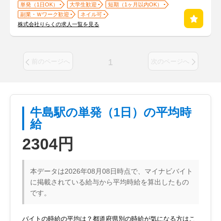
単発（1日OK）
大学生歓迎
短期（1ヶ月以内OK）
副業・Ｗワーク歓迎
ネイル可
株式会社りらくの求人一覧を見る
1
前のページへ
次のページへ
牛島駅の単発（1日）の平均時
給
2304円
本データは2026年08月08日時点で、マイナビバイト
に掲載されている給与から平均時給を算出したもの
です。
バイトの時給の平均は？都道府県別の時給が気になる方はこ