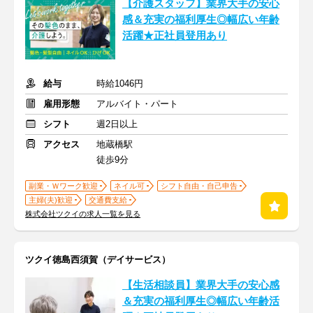
【介護スタッフ】業界大手の安心
感＆充実の福利厚生◎幅広い年齢
活躍★正社員登用あり
給与
時給1046円
雇用形態
アルバイト・パート
シフト
週2日以上
アクセス
地蔵橋駅
徒歩9分
副業・Ｗワーク歓迎
ネイル可
シフト自由・自己申告
主婦(夫)歓迎
交通費支給
株式会社ツクイの求人一覧を見る
ツクイ徳島西須賀（デイサービス）
【生活相談員】業界大手の安心感
＆充実の福利厚生◎幅広い年齢活