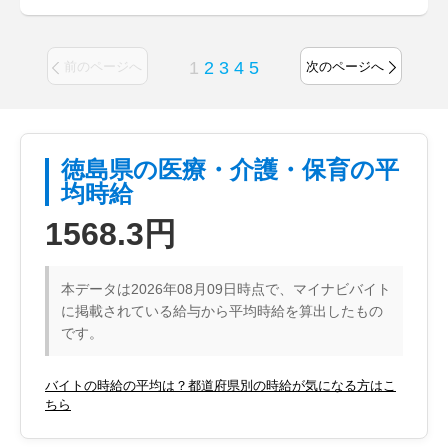
1
2
3
4
5
前のページへ
次のページへ
徳島県の医療・介護・保育の平
均時給
1568.3円
本データは2026年08月09日時点で、マイナビバイト
に掲載されている給与から平均時給を算出したもの
です。
バイトの時給の平均は？都道府県別の時給が気になる方はこ
ちら