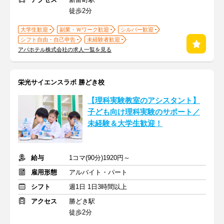
徒歩2分
大学生歓迎
副業・Ｗワーク歓迎
シルバー歓迎
シフト自由・自己申告
未経験者歓迎
アパホテル株式会社の求人一覧を見る
栄光サイエンスラボ 勝どき校
【理科実験教室のアシスタント】
子ども向け理科実験のサポート／
未経験＆大学生歓迎！
給与
1コマ(90分)1920円～
雇用形態
アルバイト・パート
シフト
週1日 1日3時間以上
アクセス
勝どき駅
徒歩2分