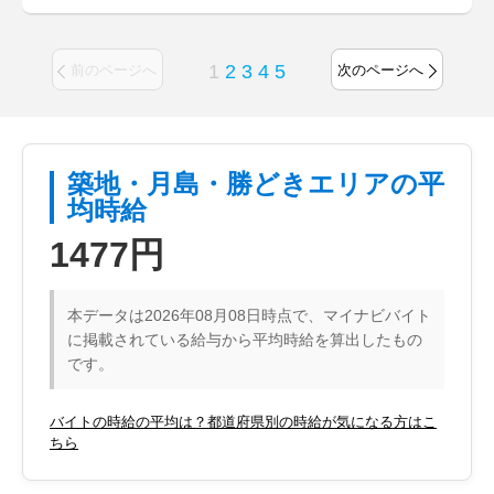
1
2
3
4
5
前のページへ
次のページへ
築地・月島・勝どきエリアの平
均時給
1477円
本データは2026年08月08日時点で、マイナビバイト
に掲載されている給与から平均時給を算出したもの
です。
バイトの時給の平均は？都道府県別の時給が気になる方はこ
ちら