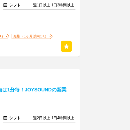
シフト
週1日以上 1日3時間以上
K）
短期（1ヶ月以内OK）
与は1分毎！JOYSOUNDの新業
シフト
週2日以上 1日4時間以上