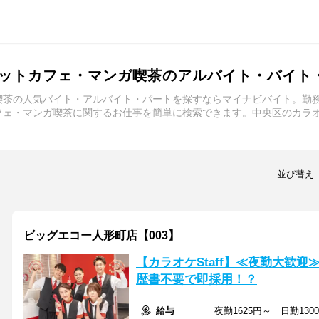
ットカフェ・マンガ喫茶のアルバイト・バイト
喫茶の人気バイト・アルバイト・パートを探すならマイナビバイト。勤
フェ・マンガ喫茶に関するお仕事を簡単に検索できます。中央区のカラ
並び替え
ビッグエコー人形町店【003】
【カラオケStaff】≪夜勤大歓
歴書不要で即採用！？
給与
夜勤1625円～ 日勤130