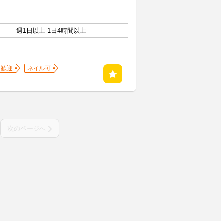
週1日以上 1日4時間以上
ク歓迎
ネイル可
次のページへ