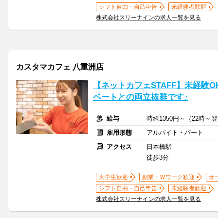
シフト自由・自己申告
未経験者歓迎
株式会社スリーナインの求人一覧を見る
カスタマカフェ 八重洲店
【ネットカフェSTAFF】未経験
ベートとの両立抜群です♪
給与
時給1350円～（22時～翌
雇用形態
アルバイト・パート
アクセス
日本橋駅
徒歩3分
大学生歓迎
副業・Ｗワーク歓迎
オ
シフト自由・自己申告
未経験者歓迎
株式会社スリーナインの求人一覧を見る