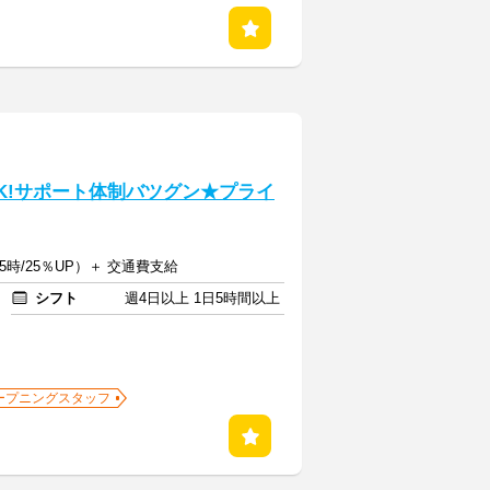
OK!サポート体制バツグン★プライ
5時/25％UP）＋ 交通費支給
シフト
週4日以上 1日5時間以上
ープニングスタッフ