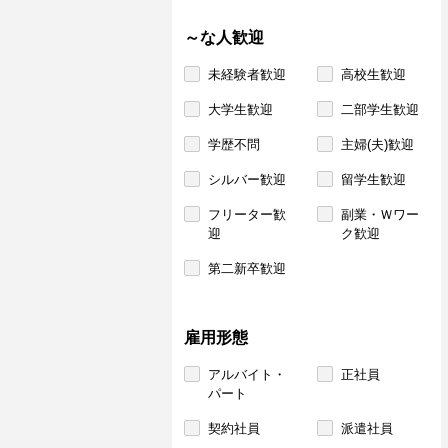
～な人歓迎
未経験者歓迎
高校生歓迎
大学生歓迎
二部学生歓迎
学歴不問
主婦(夫)歓迎
シルバー歓迎
留学生歓迎
フリーター歓
副業・Ｗワー
迎
ク歓迎
第二新卒歓迎
雇用形態
アルバイト・
正社員
パート
契約社員
派遣社員