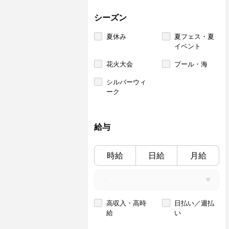
シーズン
夏休み
夏フェス・夏
イベント
花火大会
プール・海
シルバーウィ
ーク
給与
時給
日給
月給
高収入・高時
日払い／週払
給
い