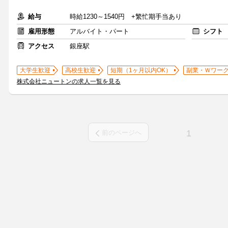
給与
時給1230～1540円 +繁忙期手当あり
雇用形態
アルバイト・パート
シフト
アクセス
銀座駅
大学生歓迎
高校生歓迎
短期（1ヶ月以内OK）
副業・Ｗワー
株式会社ニュートンの求人一覧を見る
1
前のページへ