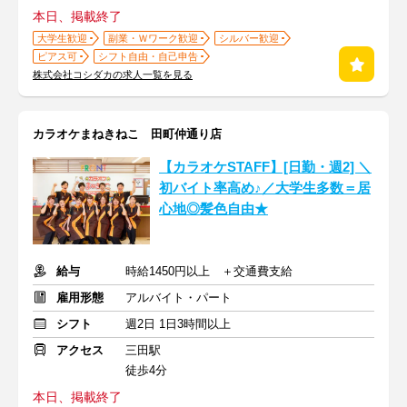
本日、掲載終了
大学生歓迎
副業・Ｗワーク歓迎
シルバー歓迎
ピアス可
シフト自由・自己申告
株式会社コシダカの求人一覧を見る
カラオケまねきねこ 田町仲通り店
【カラオケSTAFF】[日勤・週2] ＼
初バイト率高め♪／大学生多数＝居
心地◎髪色自由★
給与
時給1450円以上 ＋交通費支給
雇用形態
アルバイト・パート
シフト
週2日 1日3時間以上
アクセス
三田駅
徒歩4分
本日、掲載終了