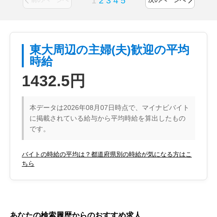
1
2
3
4
5
東大周辺の主婦(夫)歓迎の平均
時給
1432.5円
本データは2026年08月07日時点で、マイナビバイト
に掲載されている給与から平均時給を算出したもの
です。
バイトの時給の平均は？都道府県別の時給が気になる方はこ
ちら
あなたの検索履歴からのおすすめ求人