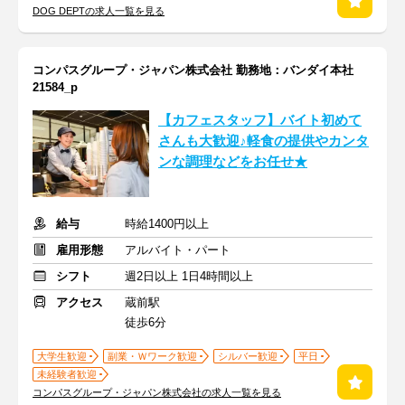
DOG DEPTの求人一覧を見る
コンパスグループ・ジャパン株式会社 勤務地：バンダイ本社
21584_p
【カフェスタッフ】バイト初めて
さんも大歓迎♪軽食の提供やカンタ
ンな調理などをお任せ★
給与
時給1400円以上
雇用形態
アルバイト・パート
シフト
週2日以上 1日4時間以上
アクセス
蔵前駅
徒歩6分
大学生歓迎
副業・Ｗワーク歓迎
シルバー歓迎
平日
未経験者歓迎
コンパスグループ・ジャパン株式会社の求人一覧を見る