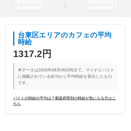
1
前のページへ
次のページへ
台東区エリアのカフェの平均
時給
1317.2円
本データは2026年08月08日時点で、マイナビバイト
に掲載されている給与から平均時給を算出したもの
です。
バイトの時給の平均は？都道府県別の時給が気になる方はこ
ちら