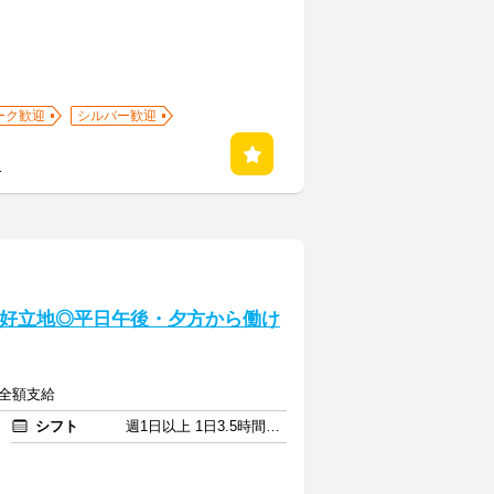
ーク歓迎
シルバー歓迎
る
の好立地◎平日午後・夕方から働け
費全額支給
シフト
週1日以上 1日3.5時間以上