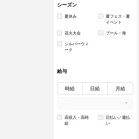
シーズン
夏休み
夏フェス・夏
イベント
花火大会
プール・海
シルバーウィ
ーク
給与
時給
日給
月給
高収入・高時
日払い／週払
給
い