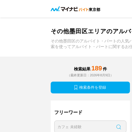
東京都
その他墨田区エリアのアルバ
その他墨田区のアルバイト・パートの人気
索を使ってアルバイト・パートに関するお
189
検索結果
件
（最終更新日：2026年8月9日）
検索条件を登録
フリーワード