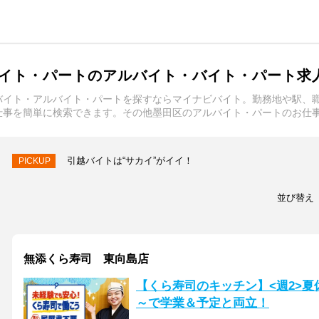
イト・パートのアルバイト・バイト・パート求
バイト・アルバイト・パートを探すならマイナビバイト。勤務地や駅、
仕事を簡単に検索できます。その他墨田区のアルバイト・パートのお仕
引越バイトは“サカイ”がイイ！
PICKUP
並び替え
無添くら寿司 東向島店
【くら寿司のキッチン】<週2>夏
～で学業＆予定と両立！