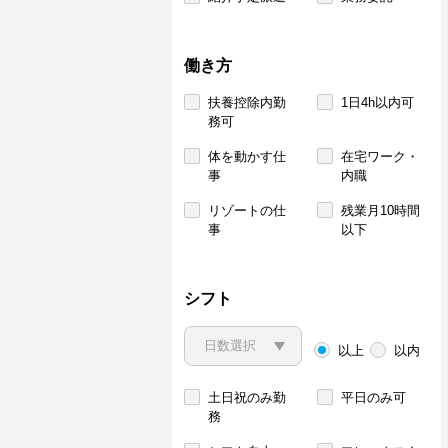
働き方
扶養控除内勤
1日4h以内可
務可
体を動かす仕
在宅ワーク・
事
内職
リゾートの仕
残業月10時間
事
以下
シフト
以上
以内
土日祝のみ勤
平日のみ可
務