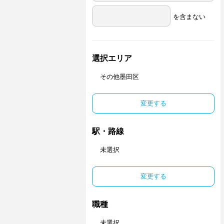
を含まない
選択エリア
その他墨田区
変更する
駅・路線
未選択
変更する
職種
未選択