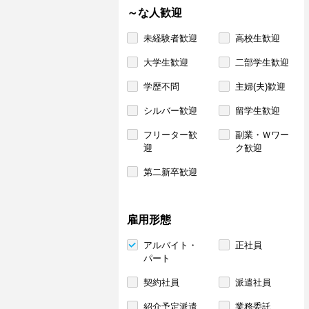
～な人歓迎
未経験者歓迎
高校生歓迎
大学生歓迎
二部学生歓迎
学歴不問
主婦(夫)歓迎
シルバー歓迎
留学生歓迎
フリーター歓
副業・Ｗワー
迎
ク歓迎
第二新卒歓迎
雇用形態
アルバイト・
正社員
パート
契約社員
派遣社員
紹介予定派遣
業務委託