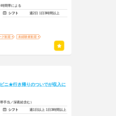
 ※時間帯による
シフト
週2日 1日3時間以上
ーク歓迎
未経験者歓迎
ンビニ★行き帰りのついでが収入に
時間帯手当／深夜給含む）
シフト
週1日以上 1日3時間以上