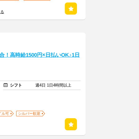
見る
高時給1500円×日払いOK♪1日
シフト
週4日 1日4時間以上
イル可
シルバー歓迎