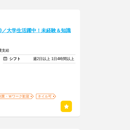
◎／大学生活躍中！未経験＆知識
通費支給
シフト
週2日以上 1日4時間以上
副業・Ｗワーク歓迎
ネイル可