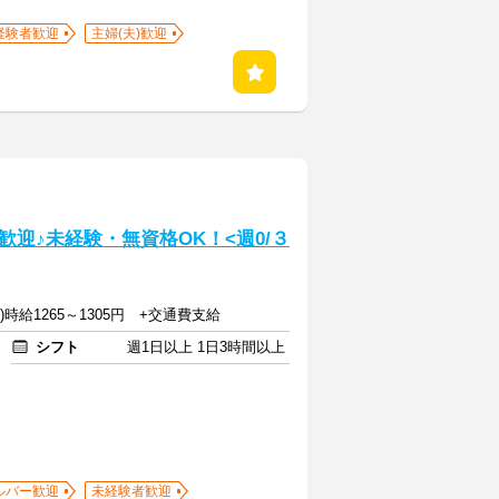
経験者歓迎
主婦(夫)歓迎
迎♪未経験・無資格OK！<週0/３
(2)時給1265～1305円 +交通費支給
シフト
週1日以上 1日3時間以上
ルバー歓迎
未経験者歓迎