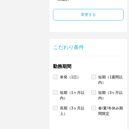
変更する
こだわり条件
勤務期間
単発（1日）
短期（1週間以
内）
短期（1ヶ月以
短期（3ヶ月以
内）
内）
長期（3ヶ月以
春/夏/冬休み期
上）
間限定