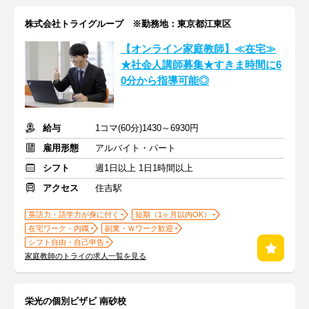
株式会社トライグループ ※勤務地：東京都江東区
【オンライン家庭教師】≪在宅≫
★社会人講師募集★すきま時間に6
0分から指導可能◎
給与
1コマ(60分)1430～6930円
雇用形態
アルバイト・パート
シフト
週1日以上 1日1時間以上
アクセス
住吉駅
英語力・語学力が身に付く
短期（1ヶ月以内OK）
在宅ワーク・内職
副業・Ｗワーク歓迎
シフト自由・自己申告
家庭教師のトライの求人一覧を見る
栄光の個別ビザビ 南砂校