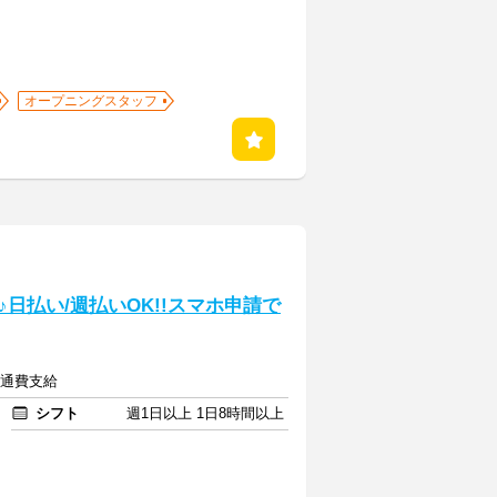
オープニングスタッフ
日払い/週払いOK!!スマホ申請で
交通費支給
シフト
週1日以上 1日8時間以上