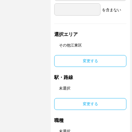
を含まない
選択エリア
その他江東区
変更する
駅・路線
未選択
変更する
職種
未選択