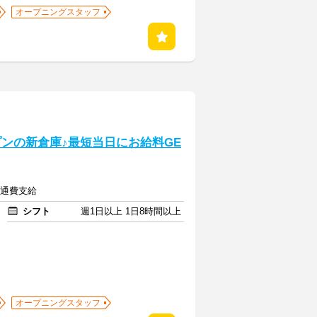
オープニングスタッフ
プンの新倉庫♪最短当日にお給料GE
交通費支給
シフト
週1日以上 1日8時間以上
オープニングスタッフ