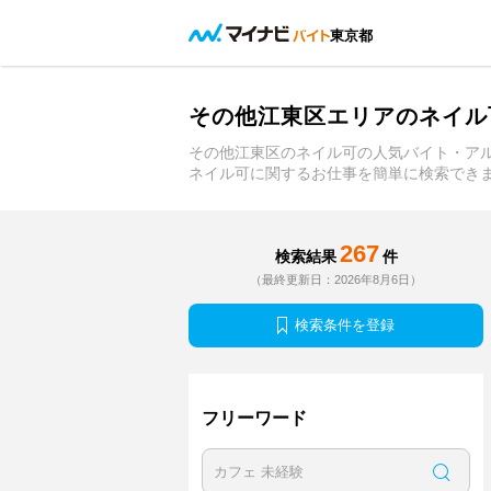
東京都
その他江東区エリアのネイル
その他江東区のネイル可の人気バイト・ア
ネイル可に関するお仕事を簡単に検索でき
267
検索結果
件
（最終更新日：2026年8月6日）
検索条件を登録
フリーワード