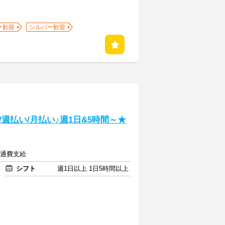
ク歓迎
シルバー歓迎
週払い/月払い♪週1日&5時間～★
交通費支給
シフト
週1日以上 1日5時間以上