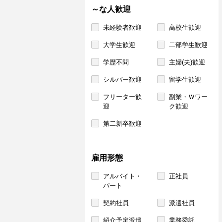
～な人歓迎
未経験者歓迎
高校生歓迎
大学生歓迎
二部学生歓迎
学歴不問
主婦(夫)歓迎
シルバー歓迎
留学生歓迎
フリーター歓
副業・Ｗワー
迎
ク歓迎
第二新卒歓迎
雇用形態
アルバイト・
正社員
パート
契約社員
派遣社員
紹介予定派遣
業務委託