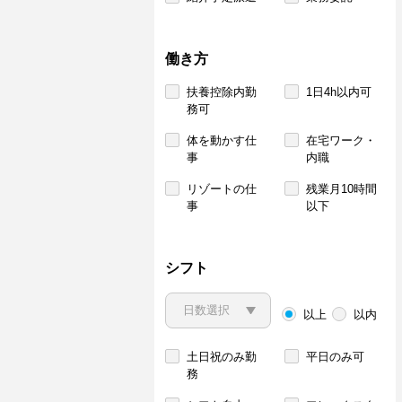
働き方
扶養控除内勤
1日4h以内可
務可
体を動かす仕
在宅ワーク・
事
内職
リゾートの仕
残業月10時間
事
以下
シフト
以上
以内
土日祝のみ勤
平日のみ可
務