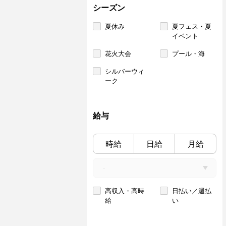
シーズン
夏休み
夏フェス・夏
イベント
花火大会
プール・海
シルバーウィ
ーク
給与
時給
日給
月給
高収入・高時
日払い／週払
給
い