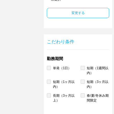
変更する
こだわり条件
勤務期間
単発（1日）
短期（1週間以
内）
短期（1ヶ月以
短期（3ヶ月以
内）
内）
長期（3ヶ月以
春/夏/冬休み期
上）
間限定