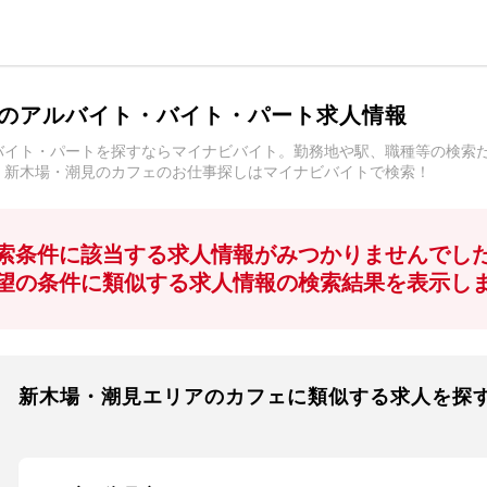
のアルバイト・バイト・パート求人情報
バイト・パートを探すならマイナビバイト。勤務地や駅、職種等の検索
。新木場・潮見のカフェのお仕事探しはマイナビバイトで検索！
索条件に該当する求人情報がみつかりませんでし
望の条件に類似する求人情報の検索結果を表示し
新木場・潮見エリアのカフェに類似する求人を探