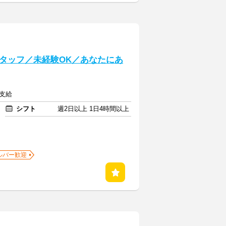
タッフ／未経験OK／あなたにあ
費支給
シフト
週2日以上 1日4時間以上
ルバー歓迎