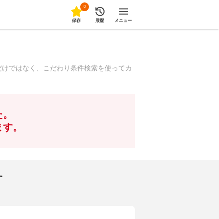
0
保存
履歴
メニュー
だけではなく、こだわり条件検索を使ってカ
た。
ます。
す