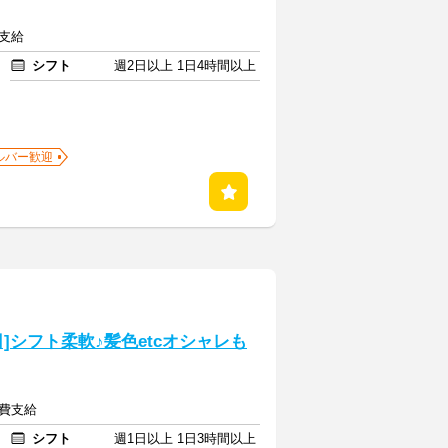
費支給
シフト
週2日以上 1日4時間以上
ルバー歓迎
]シフト柔軟♪髪色etcオシャレも
通費支給
シフト
週1日以上 1日3時間以上