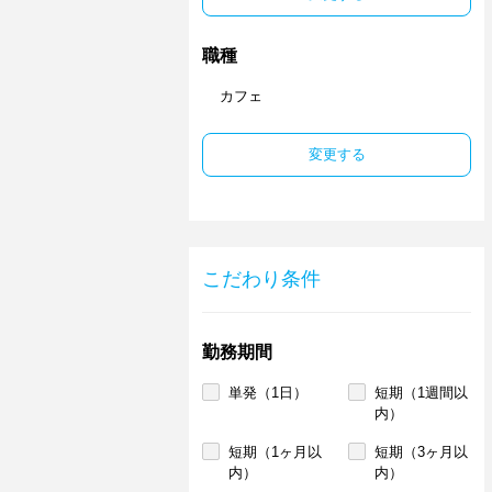
職種
カフェ
変更する
こだわり条件
勤務期間
単発（1日）
短期（1週間以
内）
短期（1ヶ月以
短期（3ヶ月以
内）
内）