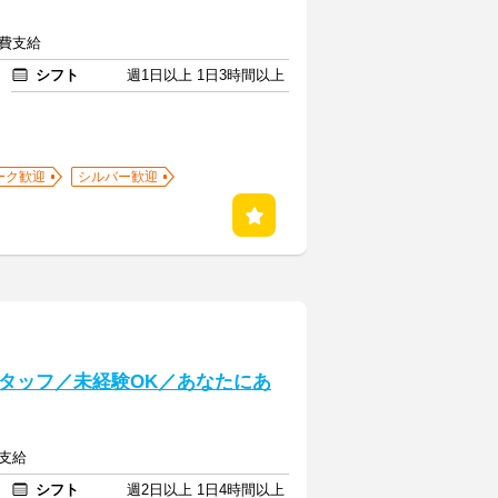
通費支給
シフト
週1日以上 1日3時間以上
ーク歓迎
シルバー歓迎
タッフ／未経験OK／あなたにあ
費支給
シフト
週2日以上 1日4時間以上