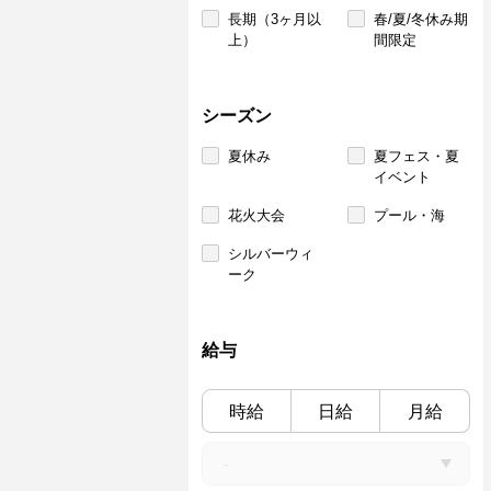
長期（3ヶ月以
春/夏/冬休み期
上）
間限定
シーズン
夏休み
夏フェス・夏
イベント
花火大会
プール・海
シルバーウィ
ーク
給与
時給
日給
月給