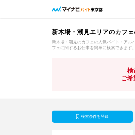
東京都
新木場・潮見エリアのカフェ
新木場・潮見のカフェの人気バイト・アル
フェに関するお仕事を簡単に検索できます
検
ご希
検索条件を登録