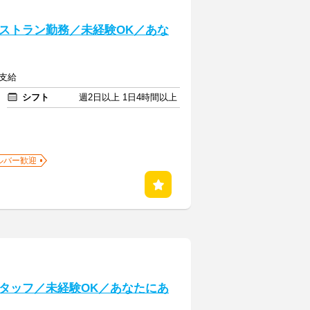
ストラン勤務／未経験OK／あな
費支給
シフト
週2日以上 1日4時間以上
ルバー歓迎
タッフ／未経験OK／あなたにあ