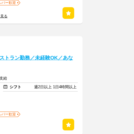
ルバー歓迎
を見る
ストラン勤務／未経験OK／あな
費支給
シフト
週2日以上 1日4時間以上
ルバー歓迎