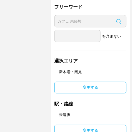
フリーワード
を含まない
選択エリア
新木場・潮見
変更する
駅・路線
未選択
変更する