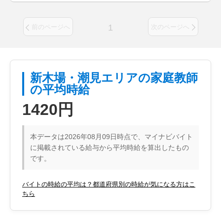
1
前のページへ
次のページへ
新木場・潮見エリアの家庭教師
の平均時給
1420円
本データは2026年08月09日時点で、マイナビバイト
に掲載されている給与から平均時給を算出したもの
です。
バイトの時給の平均は？都道府県別の時給が気になる方はこ
ちら