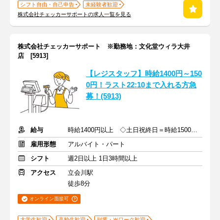
シフト自由・自己申告
未経験者歓迎
株式会社チェッカーサポートの求人一覧を見る
株式会社チェッカーサポート ※勤務地：文化堂ウィラ大井
店 [5913]
【レジスタッフ】時給1400円～150
0円！ラスト22:10まで入れる方急
募！(5913)
給与
時給1400円以上 ◇土日祝終日＝時給1500円以上
雇用形態
アルバイト・パート
シフト
週2日以上 1日3時間以上
アクセス
立会川駅
徒歩8分
オンライン面接可
大学生歓迎
高校生歓迎
副業・Ｗワーク歓迎