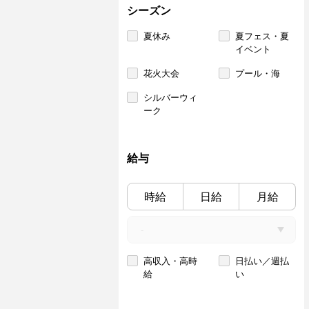
シーズン
夏休み
夏フェス・夏
イベント
花火大会
プール・海
シルバーウィ
ーク
給与
時給
日給
月給
高収入・高時
日払い／週払
給
い