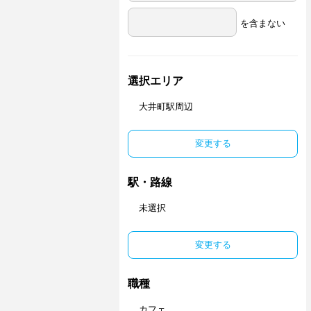
を含まない
選択エリア
大井町駅周辺
変更する
駅・路線
未選択
変更する
職種
カフェ