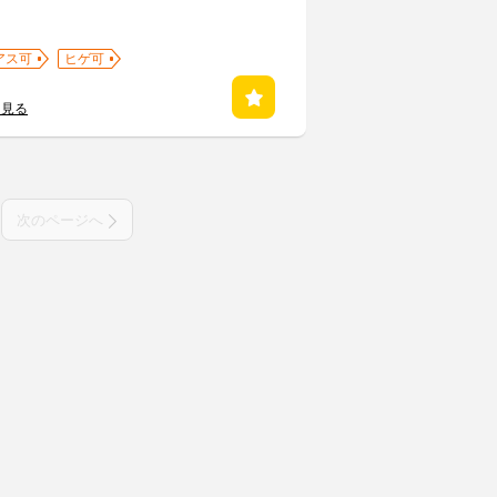
アス可
ヒゲ可
を見る
次のページへ