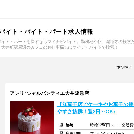
バイト・バイト・パート求人情報
バイト・パートを探すならマイナビバイト。勤務地や駅、職種等の検索
。大井町駅周辺のカフェのお仕事探しはマイナビバイトで検索！
並び替え
アンリ･シャルパンティエ大井阪急店
【洋菓子店でケーキやお菓子の接
やすさ抜群！週2日～OK♪
給与
時給1250円～ ＋交通
雇用形態
アルバイト・パート