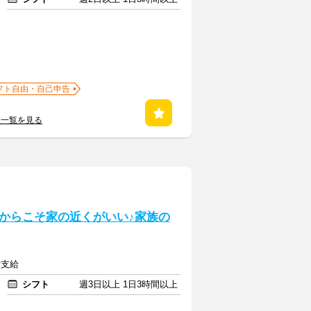
フト自由・自己申告
人一覧を見る
からこそ家の近くがいい♪家族の
費支給
シフト
週3日以上 1日3時間以上