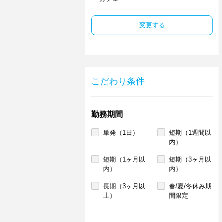
変更する
こだわり条件
勤務期間
単発（1日）
短期（1週間以
内）
短期（1ヶ月以
短期（3ヶ月以
内）
内）
長期（3ヶ月以
春/夏/冬休み期
上）
間限定