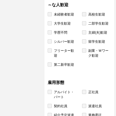
～な人歓迎
未経験者歓迎
高校生歓迎
大学生歓迎
二部学生歓迎
学歴不問
主婦(夫)歓迎
シルバー歓迎
留学生歓迎
フリーター歓
副業・Ｗワー
迎
ク歓迎
第二新卒歓迎
雇用形態
アルバイト・
正社員
パート
契約社員
派遣社員
紹介予定派遣
業務委託