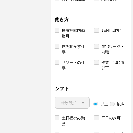
働き方
扶養控除内勤
1日4h以内可
務可
体を動かす仕
在宅ワーク・
事
内職
リゾートの仕
残業月10時間
事
以下
シフト
以上
以内
土日祝のみ勤
平日のみ可
務