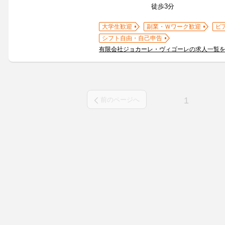
徒歩3分
大学生歓迎
副業・Ｗワーク歓迎
ピ
シフト自由・自己申告
有限会社ジョカーレ・ヴィゴーレの求人一覧
1
前のページへ