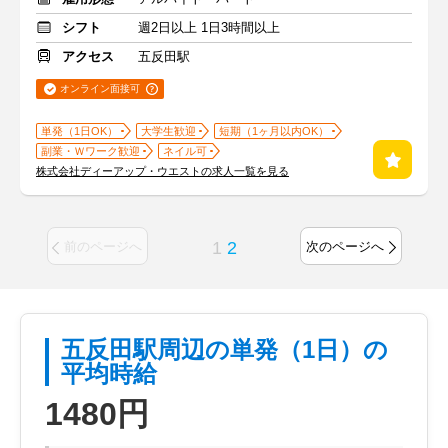
シフト
週2日以上 1日3時間以上
アクセス
五反田駅
オンライン面接可
単発（1日OK）
大学生歓迎
短期（1ヶ月以内OK）
副業・Ｗワーク歓迎
ネイル可
株式会社ディーアップ・ウエストの求人一覧を見る
1
2
前のページへ
次のページへ
五反田駅周辺の単発（1日）の
平均時給
1480円