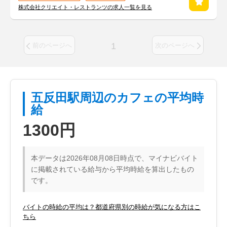
株式会社クリエイト・レストランツの求人一覧を見る
1
前のページへ
次のページへ
五反田駅周辺のカフェの平均時
給
1300円
本データは2026年08月08日時点で、マイナビバイト
に掲載されている給与から平均時給を算出したもの
です。
バイトの時給の平均は？都道府県別の時給が気になる方はこ
ちら