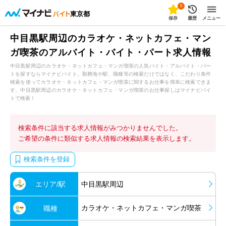
0
東京都
保存
履歴
メニュー
中目黒駅周辺のカラオケ・ネットカフェ・マン
ガ喫茶のアルバイト・バイト・パート求人情報
中目黒駅周辺のカラオケ・ネットカフェ・マンガ喫茶の人気バイト・アルバイト・パー
トを探すならマイナビバイト。勤務地や駅、職種等の検索だけではなく、こだわり条件
検索を使ってカラオケ・ネットカフェ・マンガ喫茶に関するお仕事を簡単に検索できま
す。中目黒駅周辺のカラオケ・ネットカフェ・マンガ喫茶のお仕事探しはマイナビバイ
トで検索！
検索条件に該当する求人情報がみつかりませんでした。
ご希望の条件に類似する求人情報の検索結果を表示します。
検索条件を登録
エリア/駅
中目黒駅周辺
カラオケ・ネットカフェ・マンガ喫茶
職種