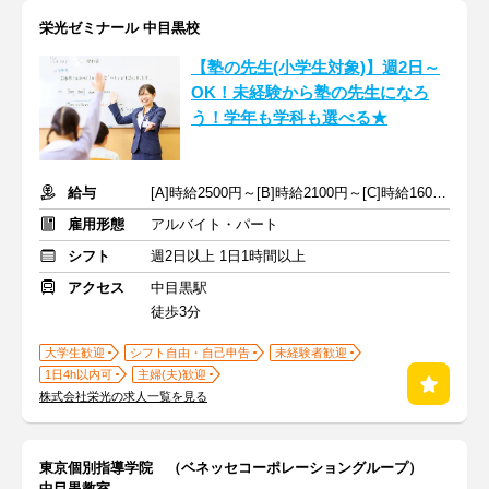
栄光ゼミナール 中目黒校
【塾の先生(小学生対象)】週2日～
OK！未経験から塾の先生になろ
う！学年も学科も選べる★
給与
[A]時給2500円～[B]時給2100円～[C]時給1600円～ ※生徒数による
雇用形態
アルバイト・パート
シフト
週2日以上 1日1時間以上
アクセス
中目黒駅
徒歩3分
大学生歓迎
シフト自由・自己申告
未経験者歓迎
1日4h以内可
主婦(夫)歓迎
株式会社栄光の求人一覧を見る
東京個別指導学院 （ベネッセコーポレーショングループ）
中目黒教室