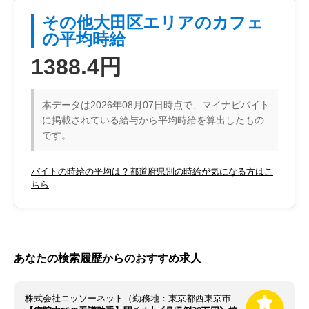
その他大田区エリアのカフェ
の平均時給
1388.4円
本データは2026年08月07日時点で、マイナビバイト
に掲載されている給与から平均時給を算出したもの
です。
バイトの時給の平均は？都道府県別の時給が気になる方はこ
ちら
あなたの検索履歴からのおすすめ求人
株式会社ニッソーネット（勤務地：東京都西東京市）/a095i000000QveGAAS!