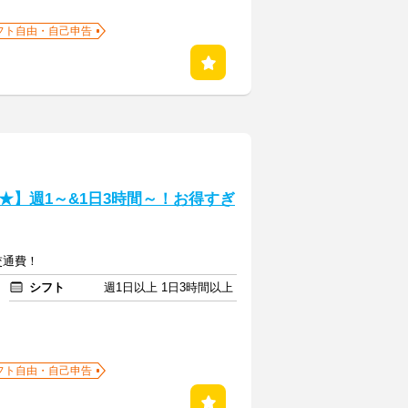
フト自由・自己申告
★】週1～&1日3時間～！お得すぎ
+交通費！
シフト
週1日以上 1日3時間以上
フト自由・自己申告