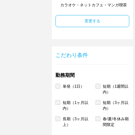
カラオケ・ネットカフェ・マンガ喫茶
変更する
こだわり条件
勤務期間
単発（1日）
短期（1週間以
内）
短期（1ヶ月以
短期（3ヶ月以
内）
内）
長期（3ヶ月以
春/夏/冬休み期
上）
間限定