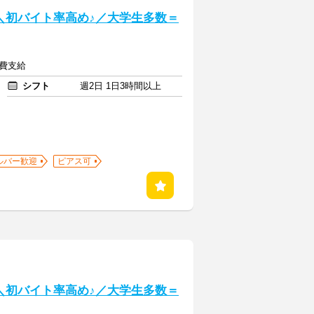
] ＼初バイト率高め♪／大学生多数＝
通費支給
シフト
週2日 1日3時間以上
ルバー歓迎
ピアス可
] ＼初バイト率高め♪／大学生多数＝