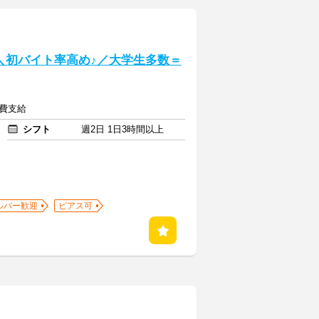
] ＼初バイト率高め♪／大学生多数＝
通費支給
シフト
週2日 1日3時間以上
ルバー歓迎
ピアス可