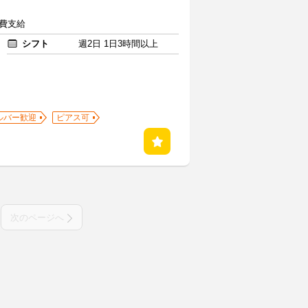
通費支給
シフト
週2日 1日3時間以上
ルバー歓迎
ピアス可
次のページへ