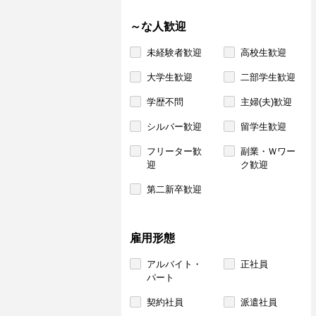
～な人歓迎
未経験者歓迎
高校生歓迎
大学生歓迎
二部学生歓迎
学歴不問
主婦(夫)歓迎
シルバー歓迎
留学生歓迎
フリーター歓
副業・Ｗワー
迎
ク歓迎
第二新卒歓迎
雇用形態
アルバイト・
正社員
パート
契約社員
派遣社員