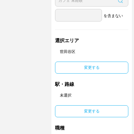
を含まない
選択エリア
世田谷区
変更する
駅・路線
未選択
変更する
職種