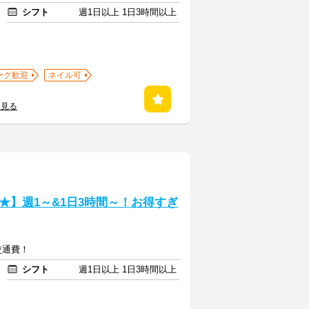
シフト
週1日以上 1日3時間以上
ーク歓迎
ネイル可
を見る
★】週1～&1日3時間～！お得すぎ
+交通費！
シフト
週1日以上 1日3時間以上