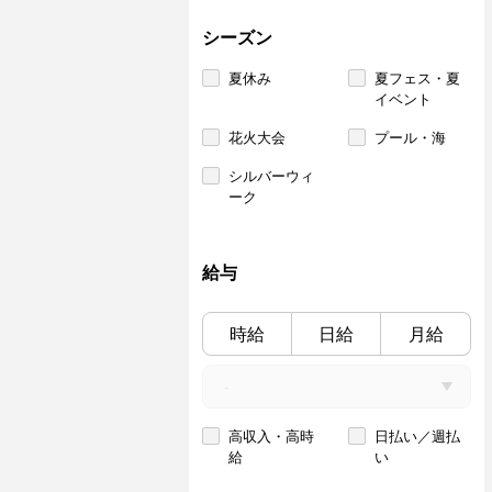
シーズン
夏休み
夏フェス・夏
イベント
花火大会
プール・海
シルバーウィ
ーク
給与
時給
日給
月給
高収入・高時
日払い／週払
給
い