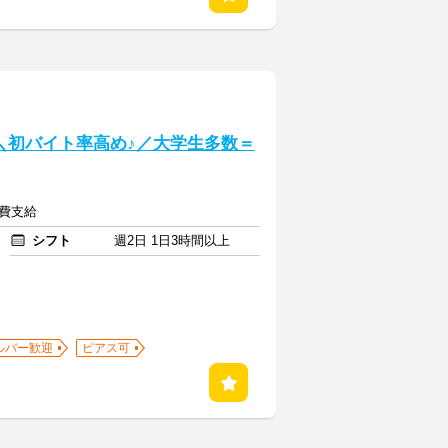
] ＼初バイト率高め♪／大学生多数＝
通費支給
シフト
週2日 1日3時間以上
ルバー歓迎
ピアス可