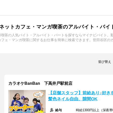
ネットカフェ・マンガ喫茶のアルバイト・バイ
ガ喫茶の人気バイト・アルバイト・パートを探すならマイナビバイト。
カフェ・マンガ喫茶に関するお仕事を簡単に検索できます。世田谷区の
並び替え
カラオケBanBan 下高井戸駅前店
【店舗スタッフ】前給あり♪好きを
髪色ネイル自由、隙間OK
給与
時給1300円以上（深夜