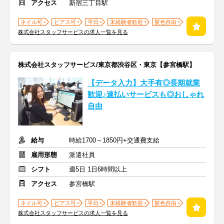
アクセス
新宿三丁目駅
ネイル可
ピアス可
平日
未経験者歓迎
髪色自由
株式会社スタッフサービスの求人一覧を見る
株式会社スタッフサービス/東京都渋谷区・東京【参宮橋駅】
【データ入力】大手有◎長期就業
歓迎♪速払いサービスも◎おしゃれ
自由
給与
時給1700～1850円+交通費支給
雇用形態
派遣社員
シフト
週5日 1日6時間以上
アクセス
参宮橋駅
ネイル可
ピアス可
平日
未経験者歓迎
髪色自由
株式会社スタッフサービスの求人一覧を見る