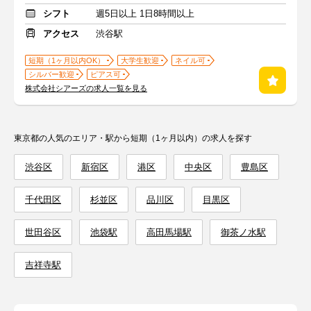
シフト
週5日以上 1日8時間以上
アクセス
渋谷駅
短期（1ヶ月以内OK）
大学生歓迎
ネイル可
シルバー歓迎
ピアス可
株式会社シアーズの求人一覧を見る
東京都の人気のエリア・駅から短期（1ヶ月以内）の求人を探す
渋谷区
新宿区
港区
中央区
豊島区
千代田区
杉並区
品川区
目黒区
世田谷区
池袋駅
高田馬場駅
御茶ノ水駅
吉祥寺駅