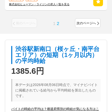
株式会社ヒューマン・ライジンの求人一覧を見る
1
2
前のページへ
次のページへ
渋谷駅新南口（桜ヶ丘・南平台
エリア）の短期（1ヶ月以内）
の平均時給
1385.6円
本データは2026年08月06日時点で、マイナビバイト
に掲載されている給与から平均時給を算出したもの
です。
バイトの時給の平均は？都道府県別の時給が気になる方はこ