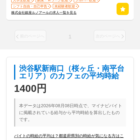
大学生歓迎
副業・Ｗワーク歓迎
シルバー歓迎
シフト自由・自己申告
未経験者歓迎
株式会社銀座ルノアールの求人一覧を見る
1
前のページへ
次のページへ
渋谷駅新南口（桜ヶ丘・南平台
エリア）のカフェの平均時給
1400円
本データは2026年08月08日時点で、マイナビバイト
に掲載されている給与から平均時給を算出したもの
です。
バイトの時給の平均は？都道府県別の時給が気になる方はこ