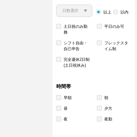
以上
以内
土日祝のみ勤
平日のみ可
務
シフト自由・
フレックスタ
自己申告
イム制
完全週休2日制
(土日祝休み)
時間帯
早朝
朝
昼
夕方
夜
夜勤