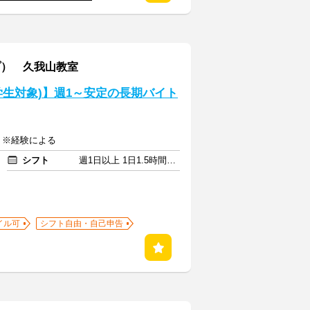
プ） 久我山教室
生対象)】週1～安定の長期バイト
0円 ※経験による
シフト
週1日以上 1日1.5時間以上
イル可
シフト自由・自己申告