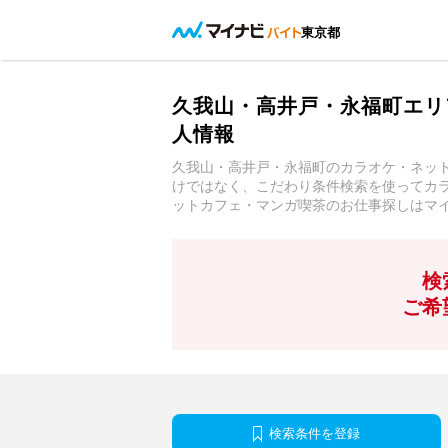
東京都
久我山・高井戸・永福町エリ
人情報
久我山・高井戸・永福町のカラオケ・ネッ
けではなく、こだわり条件検索を使ってカ
ットカフェ・マンガ喫茶のお仕事探しはマ
検
ご希
検索条件を登録