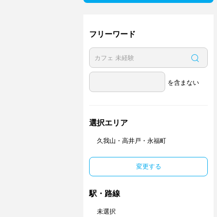
フリーワード
を含まない
選択エリア
久我山・高井戸・永福町
変更する
駅・路線
未選択