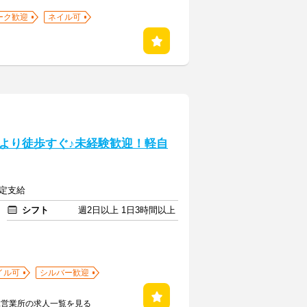
ーク歓迎
ネイル可
より徒歩すぐ♪未経験歓迎！軽自
規定支給
シフト
週2日以上 1日3時間以上
イル可
シルバー歓迎
二営業所の求人一覧を見る