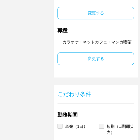
変更する
職種
カラオケ・ネットカフェ・マンガ喫茶
変更する
こだわり条件
勤務期間
単発（1日）
短期（1週間以
内）