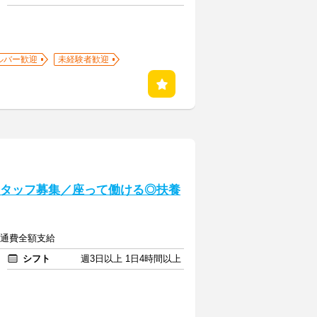
ルバー歓迎
未経験者歓迎
のスタッフ募集／座って働ける◎扶養
＋交通費全額支給
シフト
週3日以上 1日4時間以上