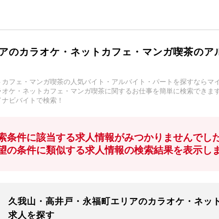
アのカラオケ・ネットカフェ・マンガ喫茶のア
トカフェ・マンガ喫茶の人気バイト・アルバイト・パートを探すならマ
ラオケ・ネットカフェ・マンガ喫茶に関するお仕事を簡単に検索できま
イナビバイトで検索！
索条件に該当する求人情報がみつかりませんでし
望の条件に類似する求人情報の検索結果を表示し
久我山・高井戸・永福町エリアのカラオケ・ネッ
求人を探す