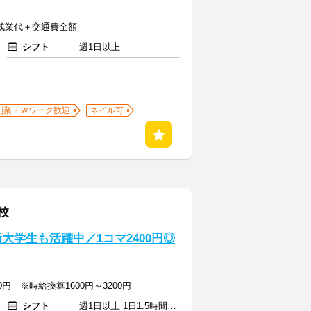
円＋残業代＋交通費全額
シフト
週1日以上
副業・Ｗワーク歓迎
ネイル可
校
大学生も活躍中／1コマ2400円◎
800円 ※時給換算1600円～3200円
シフト
週1日以上 1日1.5時間以上