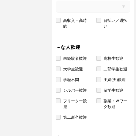
高収入・高時
日払い／週払
給
い
～な人歓迎
未経験者歓迎
高校生歓迎
大学生歓迎
二部学生歓迎
学歴不問
主婦(夫)歓迎
シルバー歓迎
留学生歓迎
フリーター歓
副業・Ｗワー
迎
ク歓迎
第二新卒歓迎