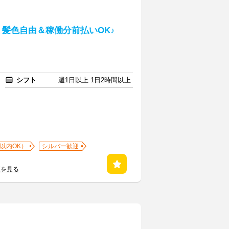
！髪色自由＆稼働分前払いOK♪
シフト
週1日以上 1日2時間以上
以内OK）
シルバー歓迎
覧を見る