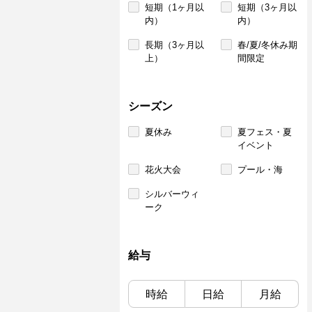
短期（1ヶ月以
短期（3ヶ月以
内）
内）
長期（3ヶ月以
春/夏/冬休み期
上）
間限定
シーズン
夏休み
夏フェス・夏
イベント
花火大会
プール・海
シルバーウィ
ーク
給与
時給
日給
月給