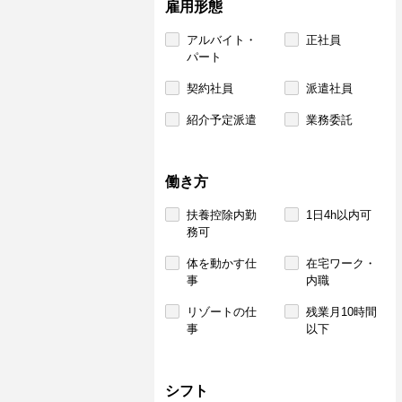
雇用形態
アルバイト・
正社員
パート
契約社員
派遣社員
紹介予定派遣
業務委託
働き方
扶養控除内勤
1日4h以内可
務可
体を動かす仕
在宅ワーク・
事
内職
リゾートの仕
残業月10時間
事
以下
シフト