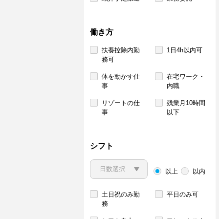
働き方
扶養控除内勤
1日4h以内可
務可
体を動かす仕
在宅ワーク・
事
内職
リゾートの仕
残業月10時間
事
以下
シフト
以上
以内
土日祝のみ勤
平日のみ可
務