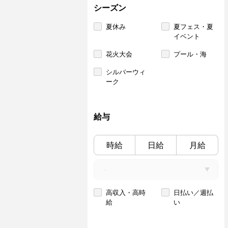
シーズン
夏休み
夏フェス・夏
イベント
花火大会
プール・海
シルバーウィ
ーク
給与
時給
日給
月給
高収入・高時
日払い／週払
給
い