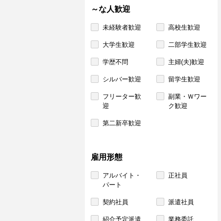
～な人歓迎
未経験者歓迎
高校生歓迎
大学生歓迎
二部学生歓迎
学歴不問
主婦(夫)歓迎
シルバー歓迎
留学生歓迎
フリーター歓
副業・Ｗワー
迎
ク歓迎
第二新卒歓迎
雇用形態
アルバイト・
正社員
パート
契約社員
派遣社員
紹介予定派遣
業務委託