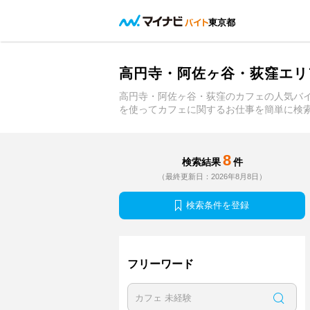
東京都
高円寺・阿佐ヶ谷・荻窪エリ
高円寺・阿佐ヶ谷・荻窪のカフェの人気バ
を使ってカフェに関するお仕事を簡単に検
8
検索結果
件
（最終更新日：2026年8月8日）
検索条件を登録
フリーワード