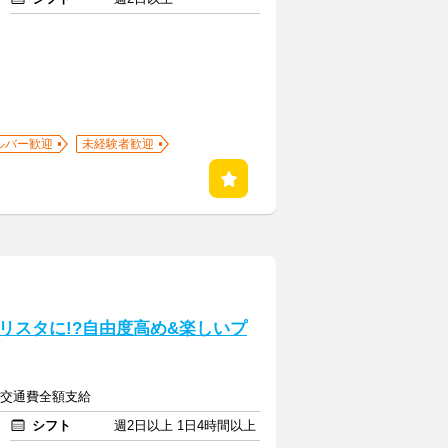
ルバー歓迎
未経験者歓迎
リスタに!?自由度高め&楽しいプ
上＋交通費全額支給
シフト
週2日以上 1日4時間以上