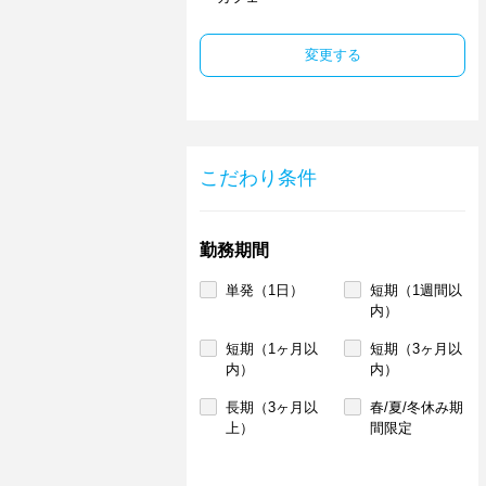
変更する
こだわり条件
勤務期間
単発（1日）
短期（1週間以
内）
短期（1ヶ月以
短期（3ヶ月以
内）
内）
長期（3ヶ月以
春/夏/冬休み期
上）
間限定