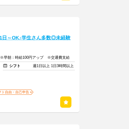
1日～OK♪学生さん多数◎未経験
上 ※早朝：時給100円アップ ※交通費支給
シフト
週1日以上 1日3時間以上
フト自由・自己申告