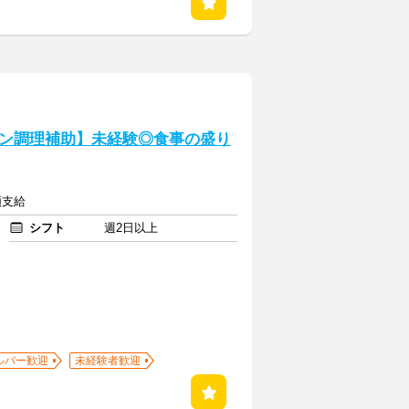
ン調理補助】未経験◎食事の盛り
額支給
シフト
週2日以上
ルバー歓迎
未経験者歓迎