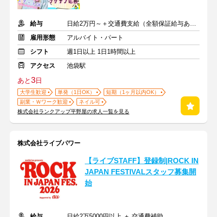
給与
日給2万円～＋交通費支給（全額保証給与あり）
雇用形態
アルバイト・パート
シフト
週1日以上 1日1時間以上
アクセス
池袋駅
3
あと
日
大学生歓迎
単発（1日OK）
短期（1ヶ月以内OK）
副業・Ｗワーク歓迎
ネイル可
株式会社ランクアップ平野屋の求人一覧を見る
株式会社ライブパワー
【ライブSTAFF】登録制|ROCK IN
JAPAN FESTIVALスタッフ募集開
始
給与
日給2万5000円以上 ＋ 交通費補助