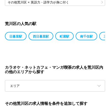
その他荒川区 × 英語力・語学力が身に付く
荒川区の人気の駅
日暮里駅
西日暮里駅
町屋駅
南千住駅
三河
カラオケ・ネットカフェ・マンガ喫茶の求人を荒川区内
の他のエリアから探す
エリア
その他荒川区の求人情報を条件を追加して探す