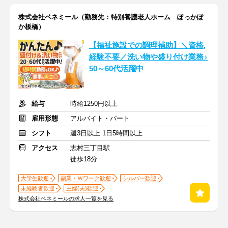
株式会社ベネミール（勤務先：特別養護老人ホーム ぽっかぽ
か板橋）
【福祉施設での調理補助】＼資格,
経験不要／洗い物や盛り付け業務♪
50～60代活躍中
給与
時給1250円以上
雇用形態
アルバイト・パート
シフト
週3日以上 1日5時間以上
アクセス
志村三丁目駅
徒歩18分
大学生歓迎
副業・Ｗワーク歓迎
シルバー歓迎
未経験者歓迎
主婦(夫)歓迎
株式会社ベネミールの求人一覧を見る