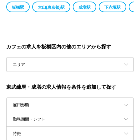
板橋駅
大山(東京都)駅
成増駅
下赤塚駅
東
カフェの求人を板橋区内の他のエリアから探す
エリア
東武練馬・成増の求人情報を条件を追加して探す
雇用形態
勤務期間・シフト
特徴