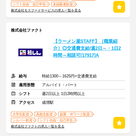
シフト自由・自己申告
未経験者歓迎
株式会社モスフードサービスの求人一覧を見る
株式会社ファクト
【ラーメン屋STAFF】［職業紹
介］◎交通費支給/週2日～・1日2
時間～相談可[17917]A
給与
時給1300～1625円+交通費支給
雇用形態
アルバイト・パート
シフト
週2日以上 1日2時間以上
アクセス
成増駅
大学生歓迎
高校生歓迎
副業・Ｗワーク歓迎
シルバー歓迎
シフト自由・自己申告
株式会社ファクトの求人一覧を見る