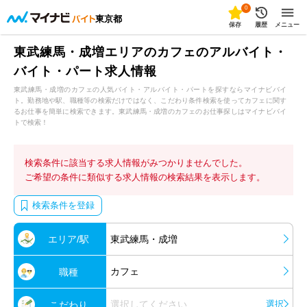
0
東京都
保存
履歴
メニュー
東武練馬・成増エリアのカフェのアルバイト・
バイト・パート求人情報
東武練馬・成増のカフェの人気バイト・アルバイト・パートを探すならマイナビバイ
ト。勤務地や駅、職種等の検索だけではなく、こだわり条件検索を使ってカフェに関す
るお仕事を簡単に検索できます。東武練馬・成増のカフェのお仕事探しはマイナビバイ
トで検索！
検索条件に該当する求人情報がみつかりませんでした。
ご希望の条件に類似する求人情報の検索結果を表示します。
検索条件を登録
エリア/駅
東武練馬・成増
カフェ
職種
選択してください
選択
こだわり