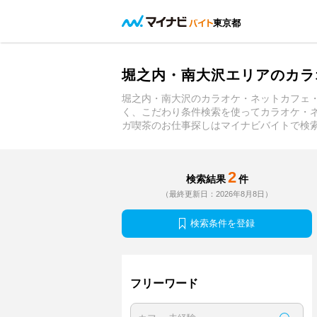
東京都
堀之内・南大沢エリアのカラ
堀之内・南大沢のカラオケ・ネットカフェ
く、こだわり条件検索を使ってカラオケ・
ガ喫茶のお仕事探しはマイナビバイトで検
2
検索結果
件
（最終更新日：2026年8月8日）
検索条件を登録
フリーワード