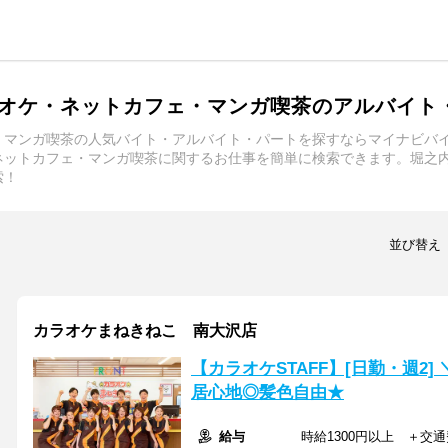
オケ・ネットカフェ・マンガ喫茶のアルバイト
・マンガ喫茶の人気バイト・アルバイト・パートを探すならマイナビバ
ネットカフェ・マンガ喫茶に関するお仕事を簡単に検索できます。堀之
索！
並び替え
カラオケまねきねこ 南大沢店
【カラオケSTAFF】[日勤・週2
居心地◎髪色自由★
給与
時給1300円以上 ＋交