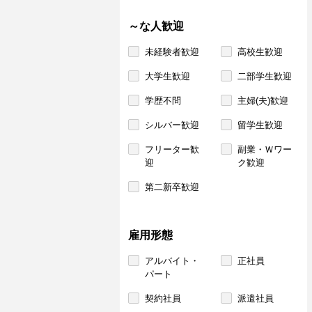
～な人歓迎
未経験者歓迎
高校生歓迎
大学生歓迎
二部学生歓迎
学歴不問
主婦(夫)歓迎
シルバー歓迎
留学生歓迎
フリーター歓
副業・Ｗワー
迎
ク歓迎
第二新卒歓迎
雇用形態
アルバイト・
正社員
パート
契約社員
派遣社員