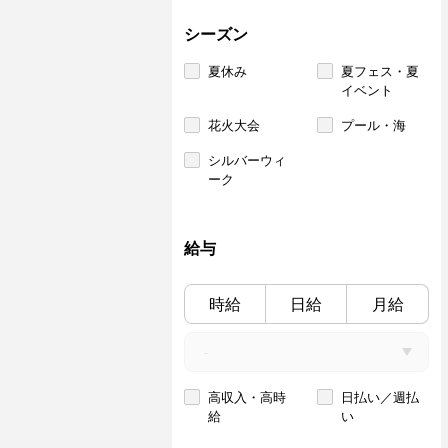
シーズン
夏休み
夏フェス・夏
イベント
花火大会
プール・海
シルバーウィ
ーク
給与
時給
日給
月給
高収入・高時
日払い／週払
給
い