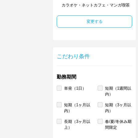
カラオケ・ネットカフェ・マンガ喫茶
変更する
こだわり条件
勤務期間
単発（1日）
短期（1週間以
内）
短期（1ヶ月以
短期（3ヶ月以
内）
内）
長期（3ヶ月以
春/夏/冬休み期
上）
間限定