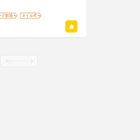
ーク歓迎
ネイル可
次のページへ