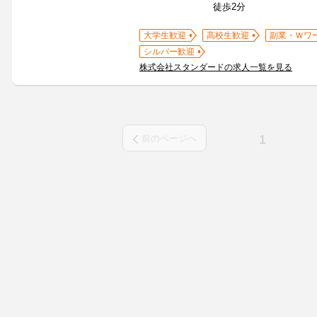
徒歩2分
大学生歓迎
高校生歓迎
副業・Ｗワ
シルバー歓迎
株式会社スタンダードの求人一覧を見る
1
前のページへ