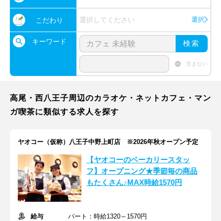
選択してください
選択
こだわり
キーワード
検索
含まない
高尾・西八王子周辺のカラオケ・ネットカフェ・マン
ガ喫茶に類似する求人を探す
ヤオコー（仮称）八王子中野上町店 ※2026年秋オープン予定
【ヤオコーのベーカリースタッ
フ】オープニング★季節毎の商品
もたくさん♪MAX時給1570円
給与
パート：時給1320～1570円