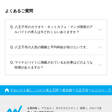
よくあるご質問
八王子市のカラオケ・ネットカフェ・マンガ喫茶のア
ルバイトの求人は今どれくらいありますか？
八王子市の人気の職種と平均時給が知りたいです。
マイナビバイトに掲載されているお仕事はどのような
特徴がありますか？
アルバイト探し・バイト求人TOP
東京都
八王子市
レジャー・ア
企業情報
アクセス
サステナビリティ
採用
グループ企