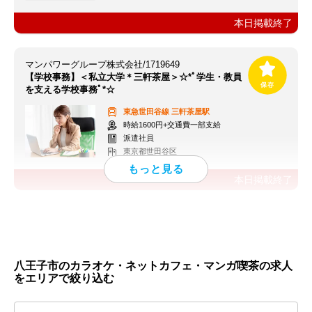
本日掲載終了
マンパワーグループ株式会社/1719649
【学校事務】＜私立大学＊三軒茶屋＞☆*ﾟ学生・教員
を支える学校事務ﾟ*☆
東急世田谷線
三軒茶屋駅
時給1600円+交通費一部支給
派遣社員
東京都世田谷区
本日掲載終了
八王子市のカラオケ・ネットカフェ・マンガ喫茶の求人
をエリアで絞り込む